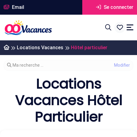
Email
Se connecter
Locations Vacances
Hôtel particulier
Modifier votre recherche
Ma recherche ...
Locations
Vacances Hôtel
Particulier