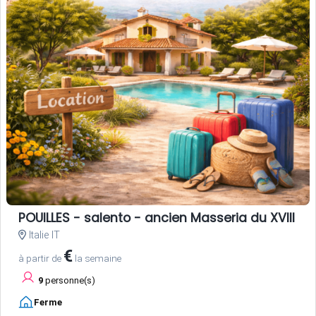
POUILLES - salento - ancien Masseria du XVIII si
Italie IT
€
à partir de
la semaine
9
personne(s)
Ferme