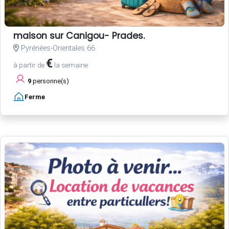
maison sur Canigou- Prades.
Pyrénées-Orientales 66
€
à partir de
la semaine
9
personne(s)
Ferme