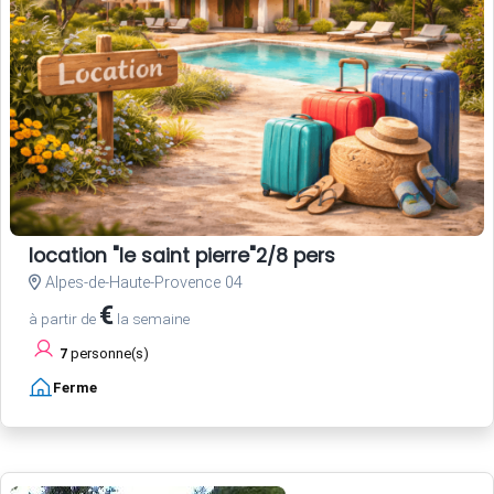
location "le saint pierre"2/8 pers
Alpes-de-Haute-Provence 04
€
à partir de
la semaine
7
personne(s)
Ferme