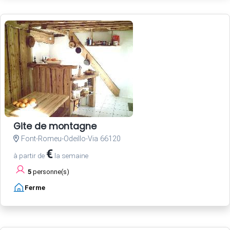
Gite de montagne
Font-Romeu-Odeillo-Via 66120
€
à partir de
la semaine
5
personne(s)
Ferme