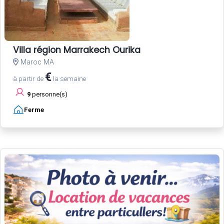
Villa région Marrakech Ourika
Maroc MA
€
à partir de
la semaine
9
personne(s)
Ferme