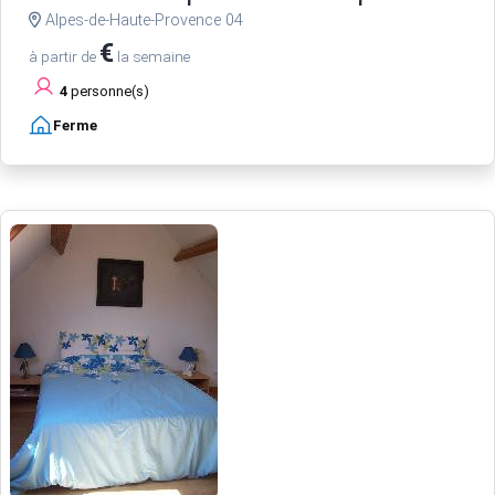
Alpes-de-Haute-Provence 04
€
à partir de
la semaine
4
personne(s)
Ferme