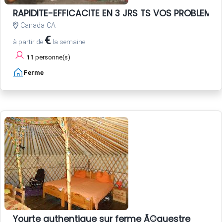
RAPIDITE-EFFICACITE EN 3 JRS TS VOS PROBLEME
Canada CA
€
à partir de
la semaine
11
personne(s)
Ferme
Yourte authentique sur ferme Ã©questre