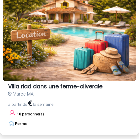
Villa riad dans une ferme-oliveraie
Maroc MA
€
à partir de
la semaine
10
personne(s)
Ferme