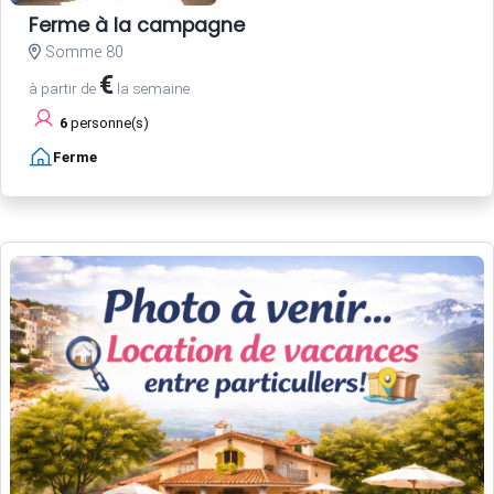
Ferme à la campagne
Somme 80
€
à partir de
la semaine
6
personne(s)
Ferme