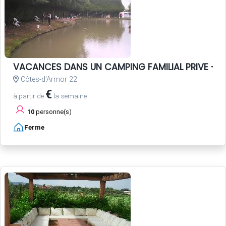
VACANCES DANS UN CAMPING FAMILIAL PRIVE - P
Côtes-d'Armor 22
€
à partir de
la semaine
10
personne(s)
Ferme