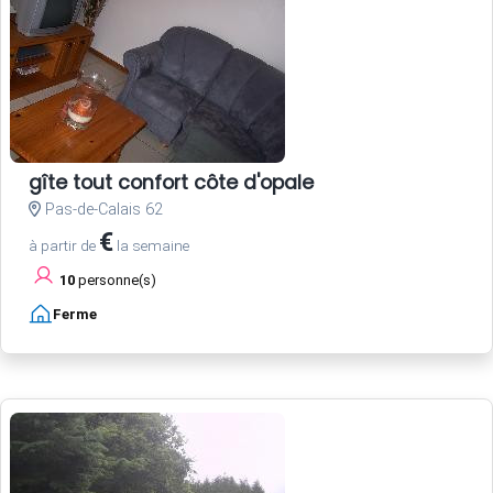
gîte tout confort côte d'opale
Pas-de-Calais 62
€
à partir de
la semaine
10
personne(s)
Ferme