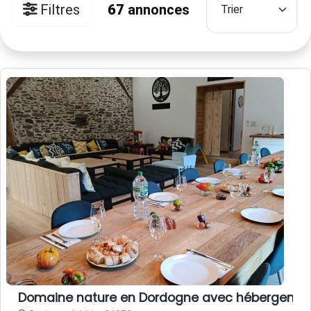
Filtres
67
annonces
Domaine nature en Dordogne avec hébergements,