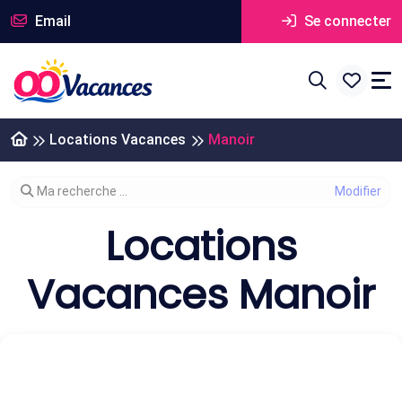
Email
Se connecter
Locations Vacances
Manoir
Modifier votre recherche
Ma recherche ...
Locations
Vacances Manoir