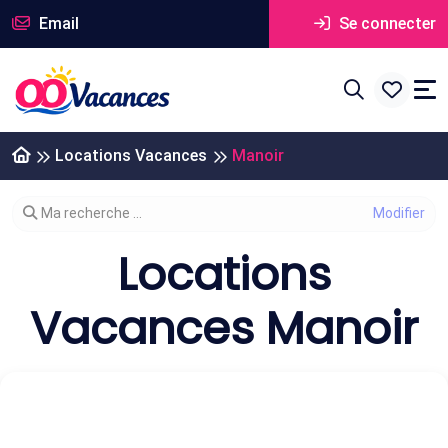
Email
Se connecter
Locations Vacances
Manoir
Modifier votre recherche
Ma recherche ...
Locations
Vacances Manoir