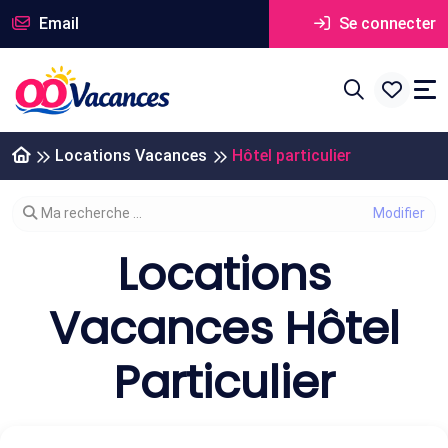
Email
Se connecter
Locations Vacances
Hôtel particulier
Modifier votre recherche
Ma recherche ...
Locations
Vacances Hôtel
Particulier