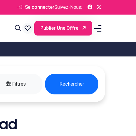
Se connecter
Suivez-Nous:
Publier Une Offre
Filtres
Rechercher
iad