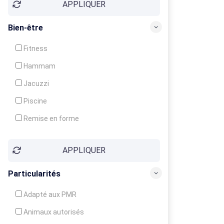
APPLIQUER
Bien-être
Fitness
Hammam
Jacuzzi
Piscine
Remise en forme
Sauna
APPLIQUER
Soins du corps
Particularités
Adapté aux PMR
Animaux autorisés