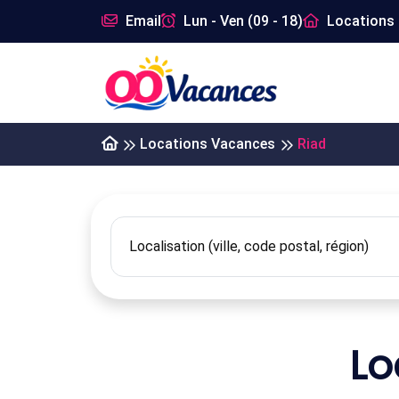
Email
Lun - Ven (09 - 18)
Locations 
Locations Vacances
Riad
Lo