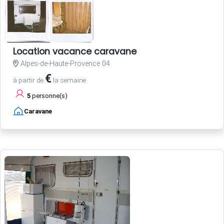
Location vacance caravane
Alpes-de-Haute-Provence 04
€
à partir de
la semaine
5
personne(s)
Caravane