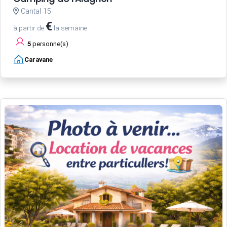
Cantal 15
€
à partir de
la semaine
5
personne(s)
Caravane