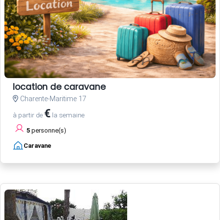
location de caravane
Charente-Maritime 17
€
à partir de
la semaine
5
personne(s)
Caravane