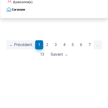
2
personne(s)
Caravane
(current)
← Précédent
1
2
3
4
5
6
7
…
13
Suivant →