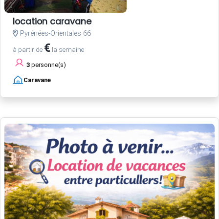
location caravane
Pyrénées-Orientales 66
€
à partir de
la semaine
3
personne(s)
Caravane