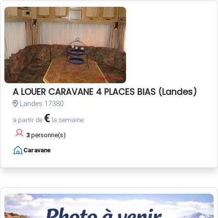
A LOUER CARAVANE 4 PLACES BIAS (Landes)
Landes 17380
€
à partir de
la semaine
3
personne(s)
Caravane