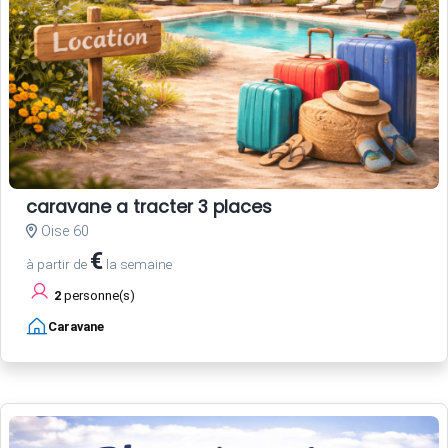
caravane a tracter 3 places
Oise 60
€
à partir de
la semaine
2
personne(s)
Caravane