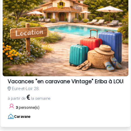
Vacances "en caravane Vintage" Eriba à LOUER, 
Eure-et-Loir 28
€
à partir de
la semaine
3
personne(s)
Caravane