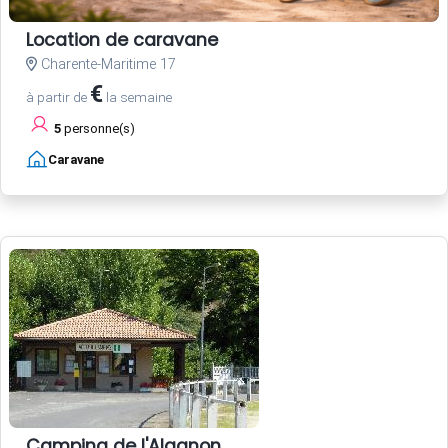
Location de caravane
Charente-Maritime 17
€
à partir de
la semaine
5
personne(s)
Caravane
Camping de l'Alagnon