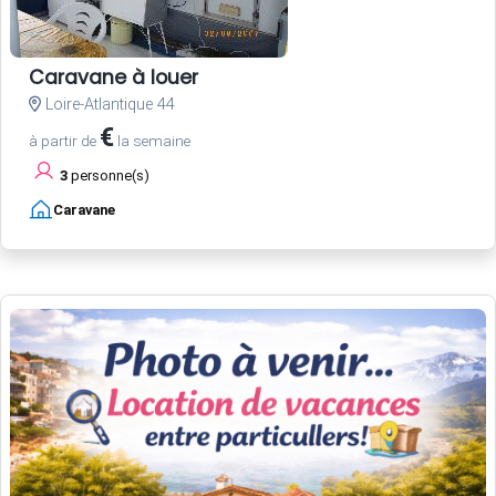
Caravane à louer
Loire-Atlantique 44
€
à partir de
la semaine
3
personne(s)
Caravane