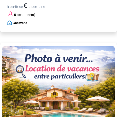
€
à partir de
la semaine
5
personne(s)
Caravane