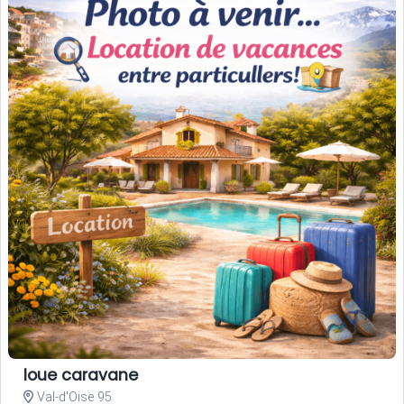
loue caravane
Val-d'Oise 95