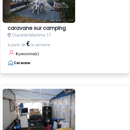
caravane sur camping
Charente-Maritime 17
€
à partir de
la semaine
5
personne(s)
Caravane