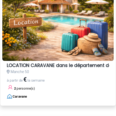
LOCATION CARAVANE dans le département de la
Manche 50
€
à partir de
la semaine
2
personne(s)
Caravane