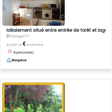
Idéalement situé entre entrée de forêt et lagun
Portugal PT
€
à partir de
la semaine
3
personne(s)
Bungalow