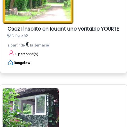
Osez l'insolite en louant une véritable YOURTE
Nièvre 58
€
à partir de
la semaine
3
personne(s)
Bungalow