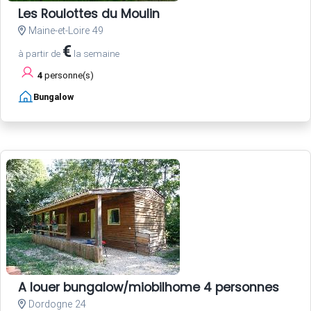
Les Roulottes du Moulin
Maine-et-Loire 49
€
à partir de
la semaine
4
personne(s)
Bungalow
A louer bungalow/miobilhome 4 personnes
Dordogne 24