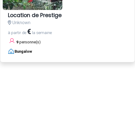
Location de Prestige
Unknown
€
à partir de
la semaine
9
personne(s)
Bungalow