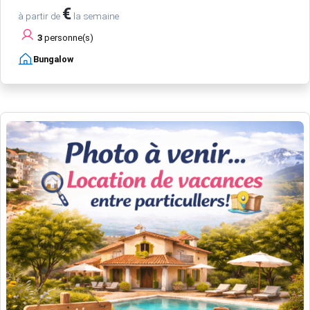
€
à partir de
la semaine
3
personne(s)
Bungalow