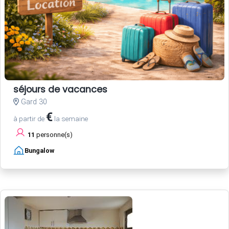
séjours de vacances
Gard 30
€
à partir de
la semaine
11
personne(s)
Bungalow