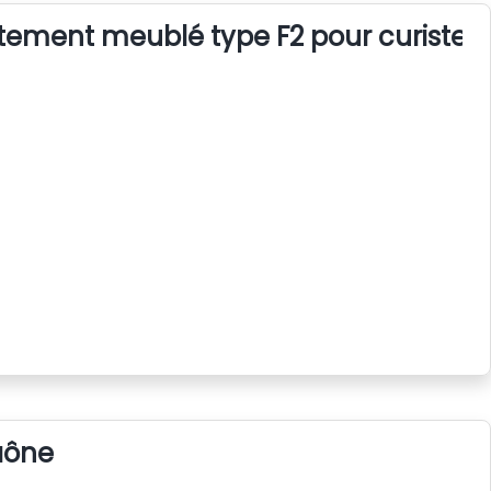
tement meublé type F2 pour curistes
aône