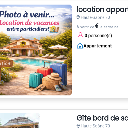
location appar
Haute-Saône 70
€
à partir de
la semaine
3
personne(s)
Appartement
Gîte bord de s
Haute-Saône 70