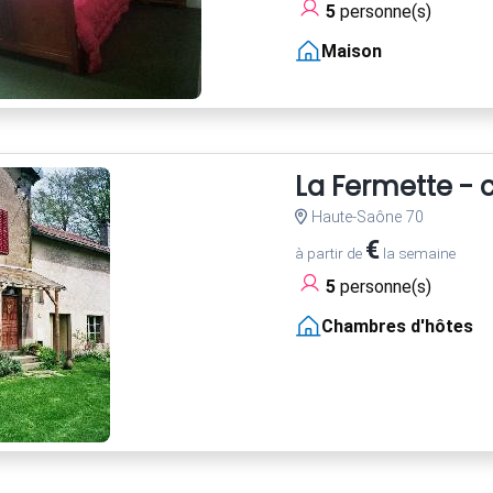
5
personne(s)
Maison
La Fermette - 
Haute-Saône 70
€
à partir de
la semaine
5
personne(s)
Chambres d'hôtes