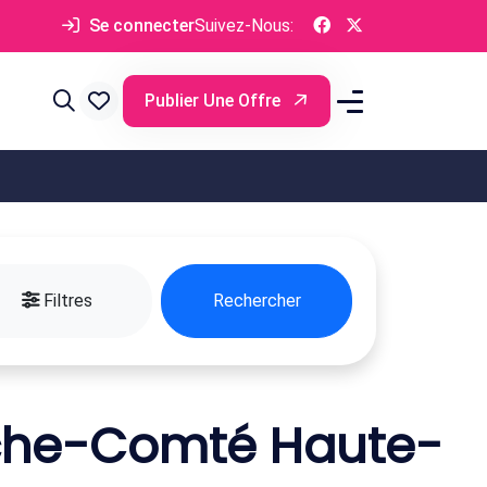
Se connecter
Suivez-Nous:
Publier Une Offre
Filtres
Rechercher
che-Comté Haute-