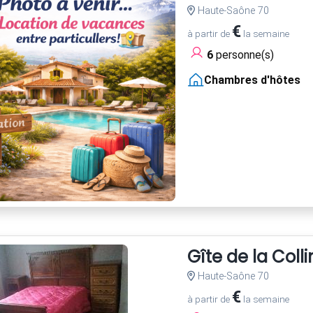
Haute-Saône 70
€
à partir de
la semaine
6
personne(s)
Chambres d'hôtes
Gîte de la Col
Haute-Saône 70
€
à partir de
la semaine