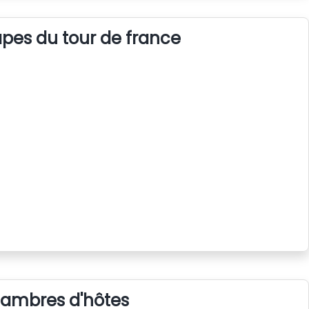
apes du tour de france
hambres d'hôtes