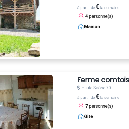
€
à partir de
la semaine
4
personne(s)
Maison
Ferme comtoise
Haute-Saône 70
€
à partir de
la semaine
7
personne(s)
Gîte