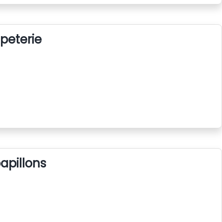
peterie
apillons