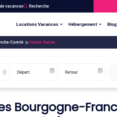
de vacances
Recherche
Locations Vacances
Hébergement
Blog
anche-Comté
Haute-Saône
ces Bourgogne-Fran