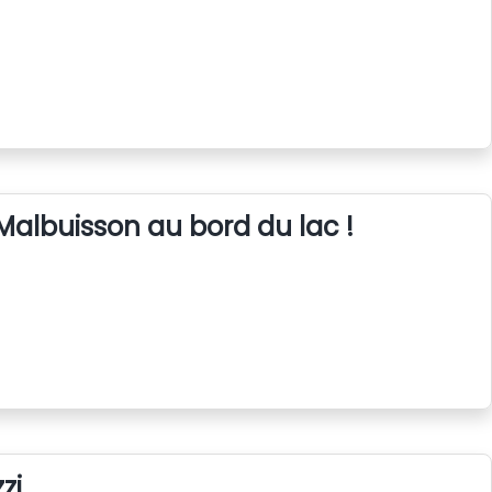
Malbuisson au bord du lac !
zi