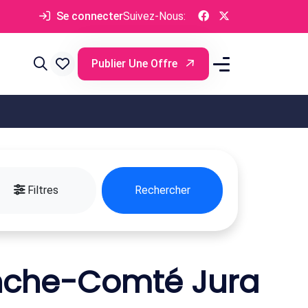
Se connecter
Suivez-Nous:
Publier Une Offre
Filtres
Rechercher
nche-Comté Jura