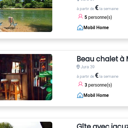
€
à partir de
la semaine
5
personne(s)
Mobil Home
Beau chalet à 
Jura 39
€
à partir de
la semaine
3
personne(s)
Mobil Home
Gîte avec jacuz