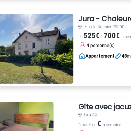
Jura - Chaleur
Lons-le-Saunier 39000
525€
700€
de
à
la se
4
personne(s)
Appartement
48
m
Gîte avec jacuz
Jura 39
€
à partir de
la semaine