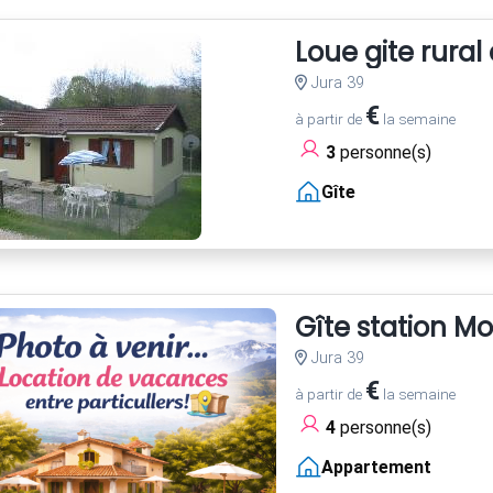
Loue gite rural
Jura 39
€
à partir de
la semaine
3
personne(s)
Gîte
Gîte station Mo
Jura 39
€
à partir de
la semaine
4
personne(s)
Appartement