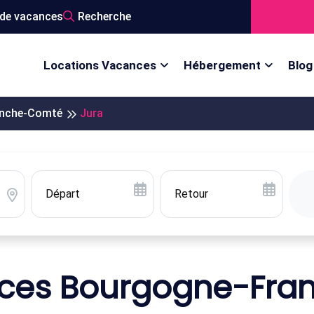
de vacances
Recherche
Locations Vacances
Hébergement
Blog
anche-Comté
Jura
nces Bourgogne-Fra