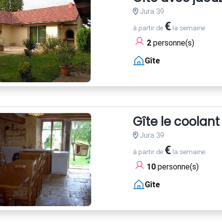
Jura 39
€
à partir de
la semaine
2
personne(s)
Gîte
Gîte le coolant
Jura 39
€
à partir de
la semaine
10
personne(s)
Gîte