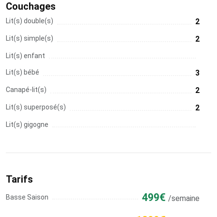
Couchages
Lit(s) double(s)
2
Lit(s) simple(s)
2
Lit(s) enfant
Lit(s) bébé
3
Canapé-lit(s)
2
Lit(s) superposé(s)
2
Lit(s) gigogne
Tarifs
499€
Basse Saison
/semaine