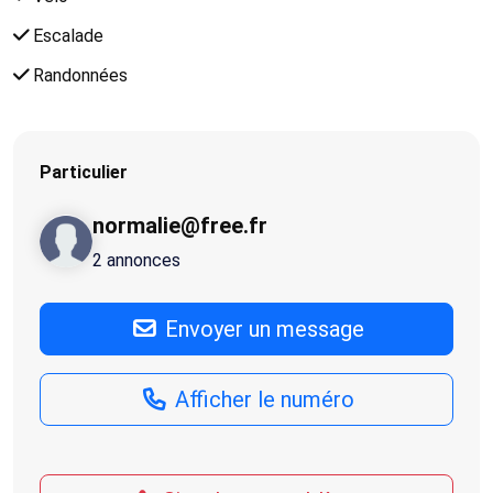
Escalade
Randonnées
Particulier
normalie@free.fr
2 annonces
Envoyer un message
Afficher le numéro