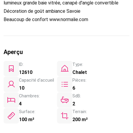
lumineux grande baie vitrée, canapé d'angle convertible
Décoration de goût ambiance Savoie
Beaucoup de confort www.normalie.com
Aperçu
ID:
Type:
12610
Chalet
Capacité d'accueil
Pièces:
10
6
Chambres:
SdB:
4
2
Surface:
Terrain:
100 m²
200 m²