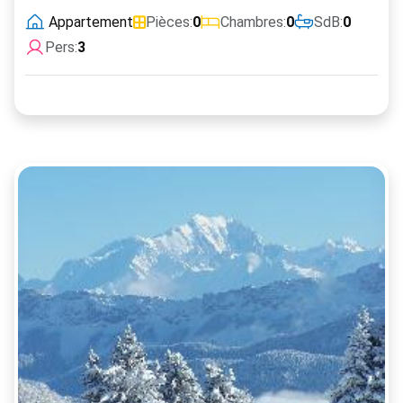
Appartement
Pièces:
0
Chambres:
0
SdB:
0
Pers:
3