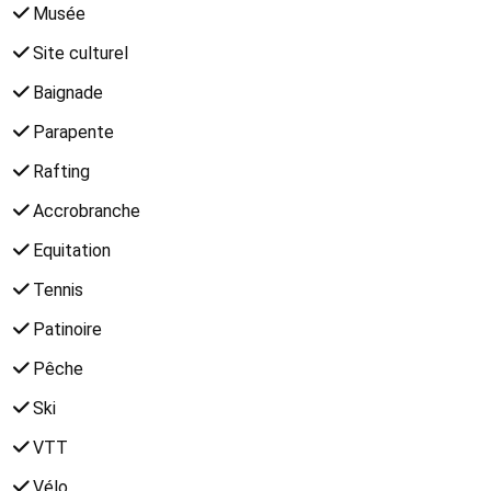
Musée
Site culturel
Baignade
Parapente
Rafting
Accrobranche
Equitation
Tennis
Patinoire
Pêche
Ski
VTT
Vélo