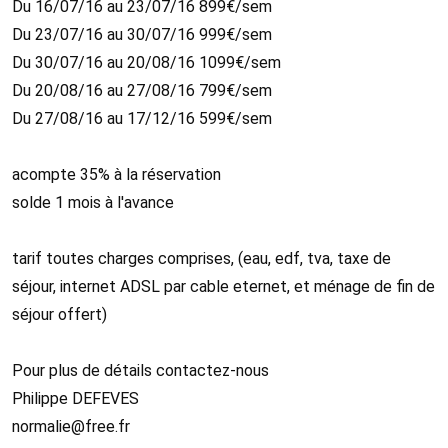
Du 16/07/16 au 23/07/16 899€/sem
Du 23/07/16 au 30/07/16 999€/sem
Du 30/07/16 au 20/08/16 1099€/sem
Du 20/08/16 au 27/08/16 799€/sem
Du 27/08/16 au 17/12/16 599€/sem
acompte 35% à la réservation
solde 1 mois à l'avance
tarif toutes charges comprises, (eau, edf, tva, taxe de
séjour, internet ADSL par cable eternet, et ménage de fin de
séjour offert)
Pour plus de détails contactez-nous
Philippe DEFEVES
normalie@free.fr