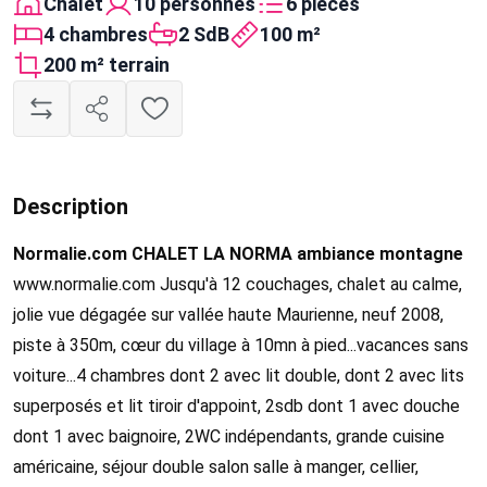
Chalet
10 personnes
6 pièces
4 chambres
2 SdB
100 m²
200 m² terrain
Description
Normalie.com CHALET LA NORMA ambiance montagne
www.normalie.com Jusqu'à 12 couchages, chalet au calme,
jolie vue dégagée sur vallée haute Maurienne, neuf 2008,
piste à 350m, cœur du village à 10mn à pied...vacances sans
voiture...4 chambres dont 2 avec lit double, dont 2 avec lits
superposés et lit tiroir d'appoint, 2sdb dont 1 avec douche
dont 1 avec baignoire, 2WC indépendants, grande cuisine
américaine, séjour double salon salle à manger, cellier,