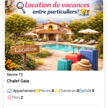
Savoie 73
Chalet Gaia
Appartement
Pièces:
0
Chambres:
0
SdB:
0
Pers:
2