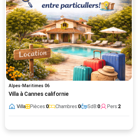
Alpes-Maritimes 06
Villa à Cannes californie
Villa
Pièces:
0
Chambres:
0
SdB:
0
Pers:
2