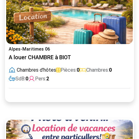
Alpes-Maritimes 06
A louer CHAMBRE à BIOT
Chambres d'hôtes
Pièces:
0
Chambres:
0
SdB:
0
Pers:
2