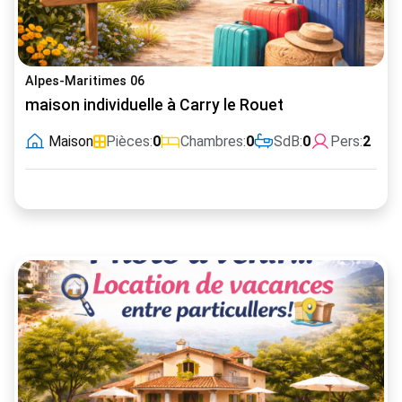
Alpes-Maritimes 06
maison individuelle à Carry le Rouet
Maison
Pièces:
0
Chambres:
0
SdB:
0
Pers:
2