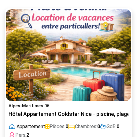
Alpes-Maritimes 06
Hôtel Appartement Goldstar Nice - piscine, plage, p
Appartement
Pièces:
0
Chambres:
0
SdB:
0
Pers:
2