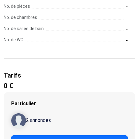
Nb. de pièces
-
Nb. de chambres
-
Nb. de salles de bain
-
Nb. de WC
-
Tarifs
0 €
Particulier
2 annonces