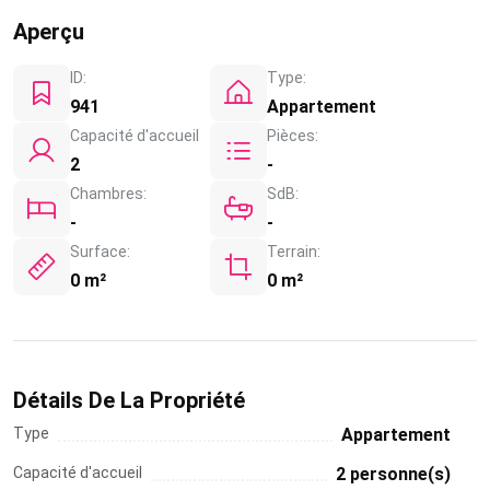
Aperçu
ID:
Type:
941
Appartement
Capacité d'accueil
Pièces:
2
-
Chambres:
SdB:
-
-
Surface:
Terrain:
0 m²
0 m²
Détails De La Propriété
Type
Appartement
Capacité d'accueil
2 personne(s)