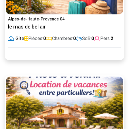
Alpes-de-Haute-Provence 04
le mas de bel air
Gîte
Pièces:
0
Chambres:
0
SdB:
0
Pers:
2