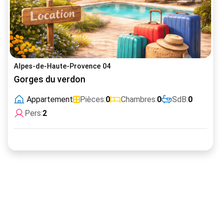
Alpes-de-Haute-Provence 04
Gorges du verdon
Appartement
Pièces:
0
Chambres:
0
SdB:
0
Pers:
2