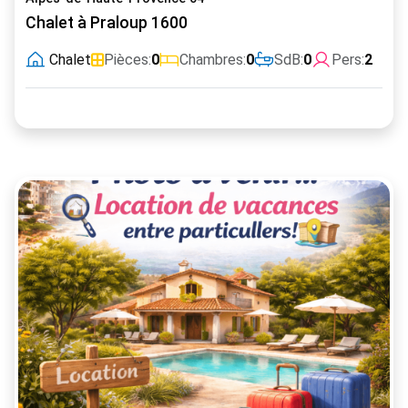
Chalet à Praloup 1600
Chalet
Pièces:
0
Chambres:
0
SdB:
0
Pers:
2