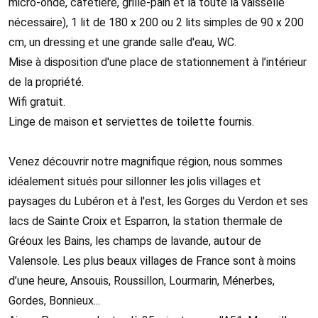
micro-onde, cafetière, grille-pain et la toute la vaisselle
nécessaire), 1 lit de 180 x 200 ou 2 lits simples de 90 x 200
cm, un dressing et une grande salle d'eau, WC.
Mise à disposition d'une place de stationnement à l’intérieur
de la propriété.
Wifi gratuit.
Linge de maison et serviettes de toilette fournis.
Venez découvrir notre magnifique région, nous sommes
idéalement situés pour sillonner les jolis villages et
paysages du Lubéron et à l'est, les Gorges du Verdon et ses
lacs de Sainte Croix et Esparron, la station thermale de
Gréoux les Bains, les champs de lavande, autour de
Valensole. Les plus beaux villages de France sont à moins
d’une heure, Ansouis, Roussillon, Lourmarin, Ménerbes,
Gordes, Bonnieux...