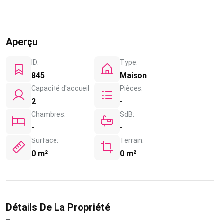
Aperçu
ID:
Type:
845
Maison
Capacité d'accueil
Pièces:
2
-
Chambres:
SdB:
-
-
Surface:
Terrain:
0 m²
0 m²
Détails De La Propriété