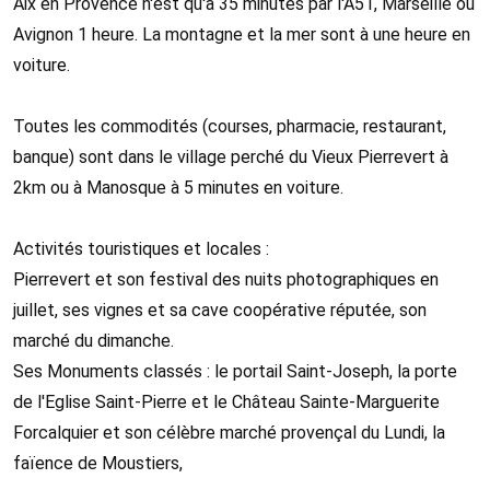
Aix en Provence n'est qu'à 35 minutes par l'A51, Marseille ou
Avignon 1 heure. La montagne et la mer sont à une heure en
voiture.
Toutes les commodités (courses, pharmacie, restaurant,
banque) sont dans le village perché du Vieux Pierrevert à
2km ou à Manosque à 5 minutes en voiture.
Activités touristiques et locales :
Pierrevert et son festival des nuits photographiques en
juillet, ses vignes et sa cave coopérative réputée, son
marché du dimanche.
Ses Monuments classés : le portail Saint-Joseph, la porte
de l'Eglise Saint-Pierre et le Château Sainte-Marguerite
Forcalquier et son célèbre marché provençal du Lundi, la
faïence de Moustiers,