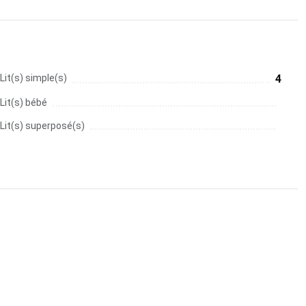
Lit(s) simple(s)
4
Lit(s) bébé
Lit(s) superposé(s)