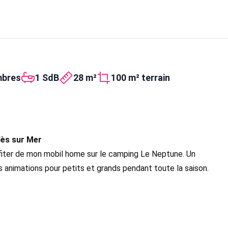
mbres
1 SdB
28 m²
100 m² terrain
lès sur Mer
fiter de mon mobil home sur le camping Le Neptune. Un
s animations pour petits et grands pendant toute la saison.