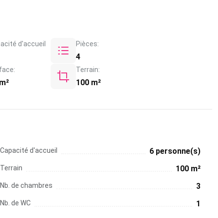
acité d'accueil
Pièces:
4
face:
Terrain:
 m²
100 m²
Capacité d'accueil
6 personne(s)
Terrain
100 m²
Nb. de chambres
3
Nb. de WC
1