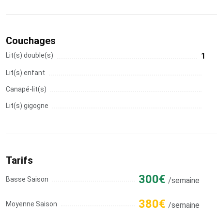
Couchages
Lit(s) double(s)
1
Lit(s) enfant
Canapé-lit(s)
Lit(s) gigogne
Tarifs
300€
Basse Saison
/semaine
380€
Moyenne Saison
/semaine