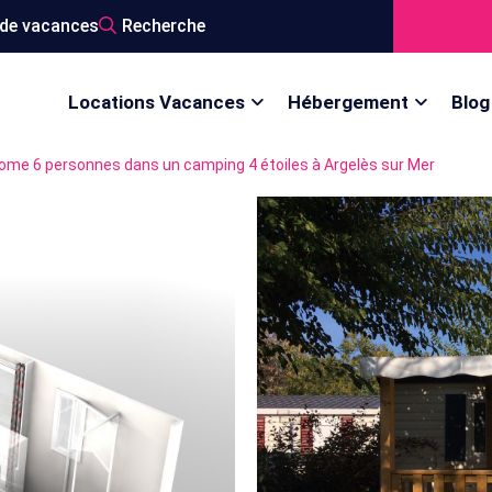
de vacances
Recherche
Locations Vacances
Hébergement
Blog
ome 6 personnes dans un camping 4 étoiles à Argelès sur Mer