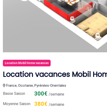
Location Mobil Home vacances
Location vacances Mobil Hom
France, Occitanie, Pyrénées-Orientales
300€
Basse Saison
/semaine
380€
Moyenne Saison
/semaine