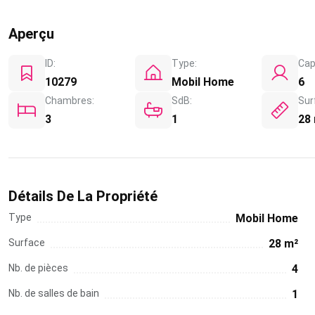
Aperçu
ID:
Type:
Cap
10279
Mobil Home
6
Chambres:
SdB:
Sur
3
1
28
Détails De La Propriété
Type
Mobil Home
Surface
28 m²
Nb. de pièces
4
Nb. de salles de bain
1