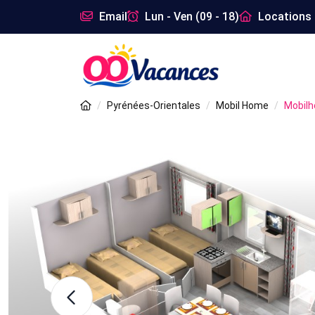
Email
Lun - Ven (09 - 18)
Locations 
Pyrénées-Orientales
Mobil Home
Mobilh