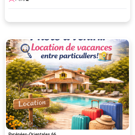
Pyrénées-Orientales 66