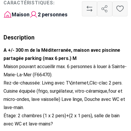
CARACTÉRISTIQUES:
Maison
2 personnes
Description
A +/- 300 m de la Méditerranée, maison avec piscinne
partagée parking (max 6 pers.) M
Maison pouvant accueillir max. 6 personnes à louer à Sainte-
Marie-La-Mer (F66470).
Rez-de-chaussée: Living avec TV,internet,Clic-clac 2 pers.
Cuisine équipée (frigo, surgélateur, vitro-céramique,four et
micro-ondes, lave vaisselle) Lave linge, Douche avec WC et
lave-main.
Étage: 2 chambres (1 x 2 pers)+(2 x 1 pers), salle de bain
avec WC et lave-mains?