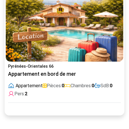
Pyrénées-Orientales 66
Appartement en bord de mer
Appartement
Pièces:
0
Chambres:
0
SdB:
0
Pers:
2