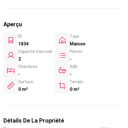
Aperçu
ID:
Type:
1834
Maison
Capacité d'accueil
Pièces:
2
-
Chambres:
SdB:
-
-
Surface:
Terrain:
0 m²
0 m²
Détails De La Propriété