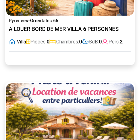
Pyrénées-Orientales 66
A LOUER BORD DE MER VILLA 6 PERSONNES
Villa
Pièces:
0
Chambres:
0
SdB:
0
Pers:
2