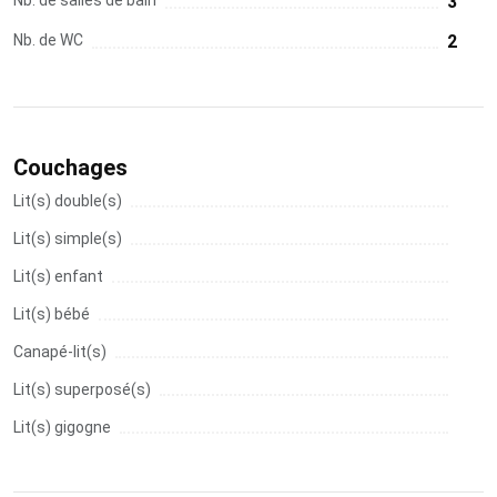
3
Nb. de WC
2
Couchages
Lit(s) double(s)
Lit(s) simple(s)
Lit(s) enfant
Lit(s) bébé
Canapé-lit(s)
Lit(s) superposé(s)
Lit(s) gigogne