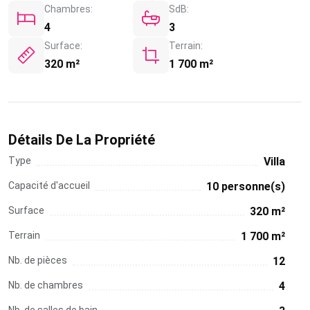
Chambres:
SdB:
4
3
Surface:
Terrain:
320 m²
1 700 m²
Détails De La Propriété
Type
Villa
Capacité d'accueil
10 personne(s)
Surface
320 m²
Terrain
1 700 m²
Nb. de pièces
12
Nb. de chambres
4
Nb. de salles de bain