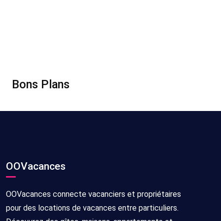
Bons Plans
OOVacances
OOVacances connecte vacanciers et propriétaires
pour des locations de vacances entre particuliers.