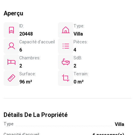
Aperçu
ID:
Type:
20448
Villa
Capacité d'accueil
Pièces:
6
4
Chambres:
SdB:
2
2
Surface:
Terrain:
96 m²
0 m²
Détails De La Propriété
Type
Villa
Capacité d'accueil