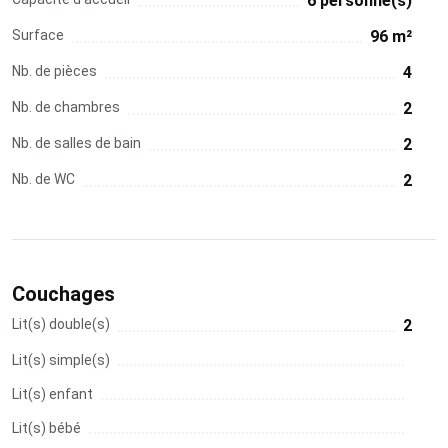
6 personne(s)
Surface
96 m²
Nb. de pièces
4
Nb. de chambres
2
Nb. de salles de bain
2
Nb. de WC
2
Couchages
Lit(s) double(s)
2
Lit(s) simple(s)
Lit(s) enfant
Lit(s) bébé