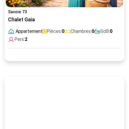
Savoie 73
Chalet Gaia
Appartement
Pièces:
0
Chambres:
0
SdB:
0
Pers:
2