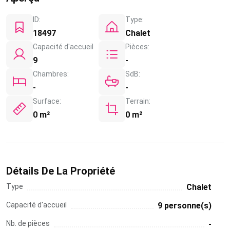
ID:
Type:
18497
Chalet
Capacité d'accueil
Pièces:
9
-
Chambres:
SdB:
-
-
Surface:
Terrain:
0 m²
0 m²
Détails De La Propriété
Type
Chalet
Capacité d'accueil
9 personne(s)
Nb. de pièces
-