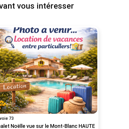
uvant vous intéresser
voie 73
alet Noëlle vue sur le Mont-Blanc HAUTELUCE/LES SAI