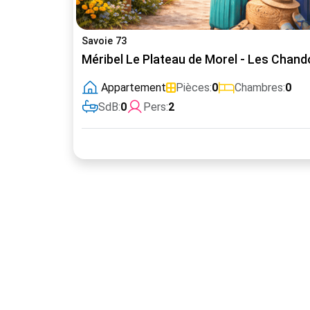
Savoie 73
Méribel Le Plateau de Morel - Les Chand
Appartement
Pièces:
0
Chambres:
0
SdB:
0
Pers:
2