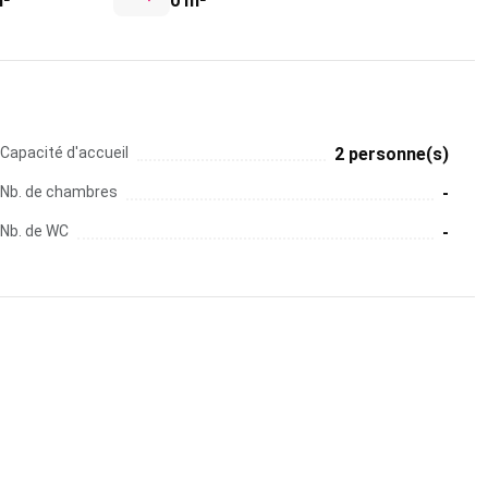
m²
0 m²
Capacité d'accueil
2 personne(s)
Nb. de chambres
-
Nb. de WC
-