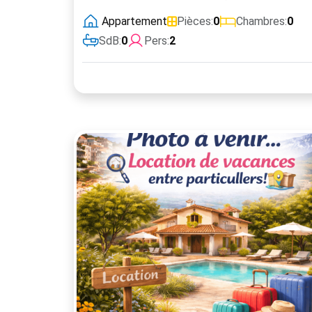
Appartement
Pièces:
0
Chambres:
0
SdB:
0
Pers:
2