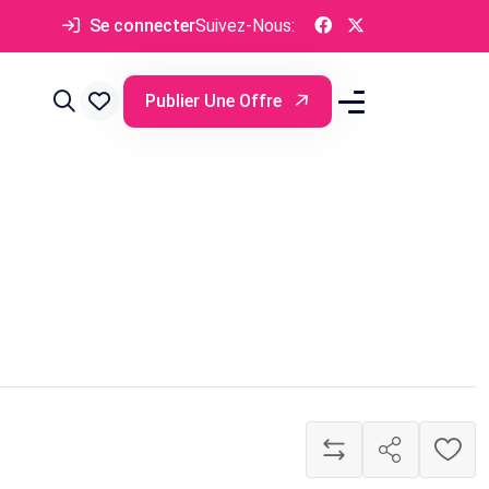
Se connecter
Suivez-Nous:
Publier Une Offre