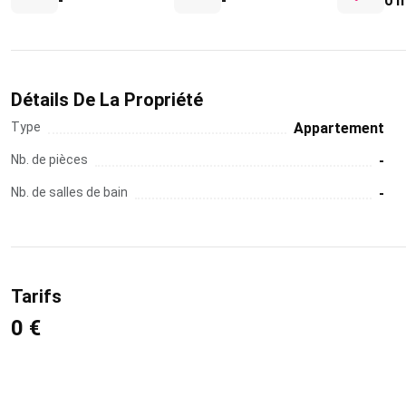
-
-
0 
Détails De La Propriété
Type
Appartement
Nb. de pièces
-
Nb. de salles de bain
-
Tarifs
0 €