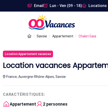
Email
Lun - Ven (09 - 18)
Locations 
Savoie
Appartement
Chalet Gaia
Location Appartement vacances
Location vacances Appartem
France, Auvergne-Rhône-Alpes, Savoie
CARACTÉRISTIQUES:
Appartement
2 personnes