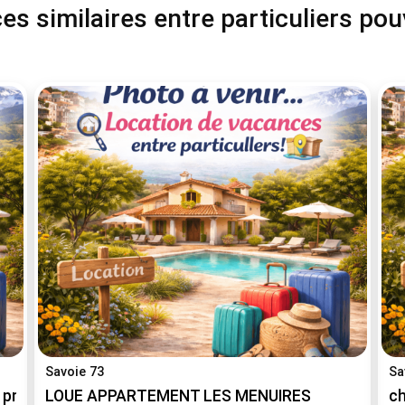
s similaires entre particuliers po
Savoie 73
Sa
près de la plagne, les arcs)
LOUE APPARTEMENT LES MENUIRES
ch