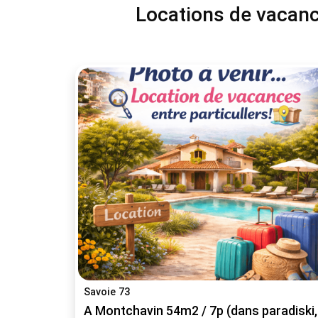
Locations de vacance
Savoie 73
A Montchavin 54m2 / 7p (dans paradiski, 