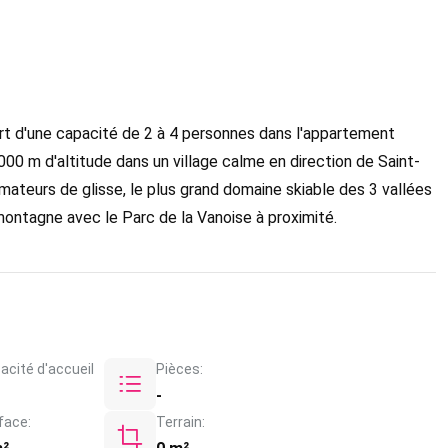
rt d'une capacité de 2 à 4 personnes dans l'appartement
000 m d'altitude dans un village calme en direction de Saint-
 amateurs de glisse, le plus grand domaine skiable des 3 vallées
 montagne avec le Parc de la Vanoise à proximité.
acité d'accueil
Pièces:
-
face:
Terrain: