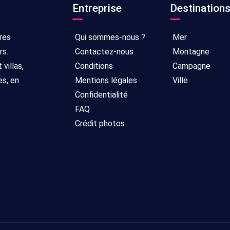
Entreprise
Destination
res
Qui sommes-nous ?
Mer
rs.
Contactez-nous
Montagne
villas,
Conditions
Campagne
es, en
Mentions légales
Ville
Confidentialité
FAQ
Crédit photos