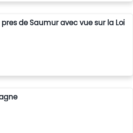
o" pres de Saumur avec vue sur la Loire
pagne