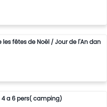
e les fêtes de Noël / Jour de l'An dan
t 4 a 6 pers( camping)