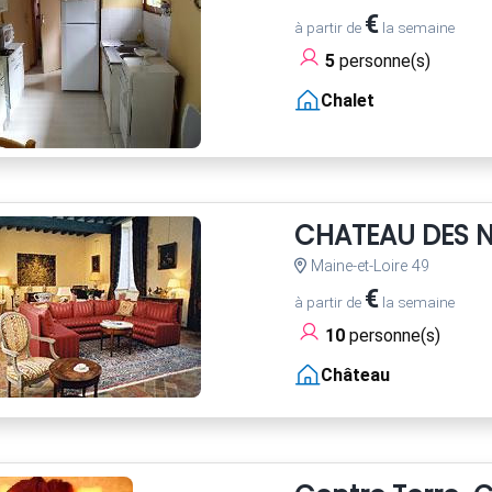
€
à partir de
la semaine
5
personne(s)
Chalet
CHATEAU DES 
Maine-et-Loire 49
€
à partir de
la semaine
10
personne(s)
Château