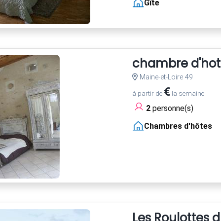
Gîte
chambre d'hot
Maine-et-Loire 49
€
à partir de
la semaine
2
personne(s)
Chambres d'hôtes
Les Roulottes 