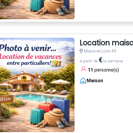
Location mais
Maine-et-Loire 49
€
à partir de
la semaine
11
personne(s)
Maison