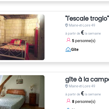
"l'escale trogl
Maine-et-Loire 49
€
à partir de
la semaine
5
personne(s)
Gîte
gîte à la cam
Maine-et-Loire 49
€
à partir de
la semaine
8
personne(s)