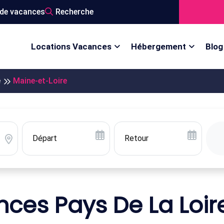
de vacances
Recherche
Locations Vacances
Hébergement
Blog
e
Maine-et-Loire
ces Pays De La Loir