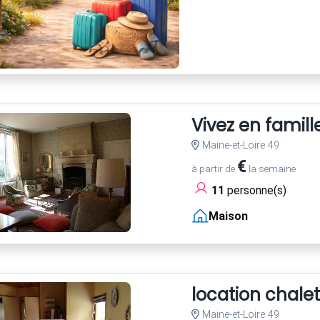
Vivez en famill
Maine-et-Loire 49
€
à partir de
la semaine
11
personne(s)
Maison
location chale
Maine-et-Loire 49