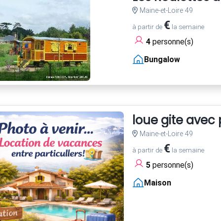
Maine-et-Loire 49
€
à partir de
la semaine
4
personne(s)
Bungalow
loue gite avec
Maine-et-Loire 49
€
à partir de
la semaine
5
personne(s)
Maison