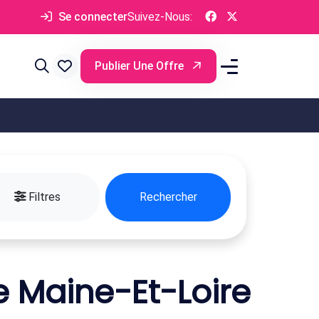
Se connecter
Suivez-Nous:
Publier Une Offre
Filtres
Rechercher
e Maine-Et-Loire