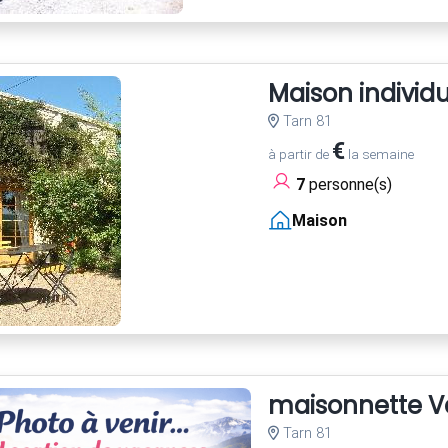
Maison individ
Tarn 81
€
à partir de
la semaine
7
personne(s)
Maison
maisonnette Va
Tarn 81