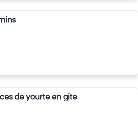
mins
ces de yourte en gite