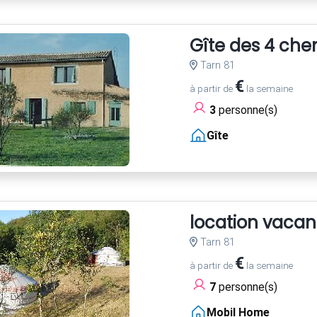
Gîte des 4 che
Tarn 81
€
à partir de
la semaine
3
personne(s)
Gîte
location vacan
Tarn 81
€
à partir de
la semaine
7
personne(s)
Mobil Home