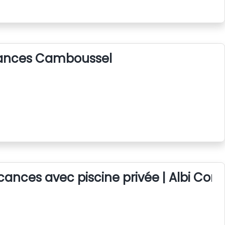
cances Camboussel
ances avec piscine privée | Albi Cord