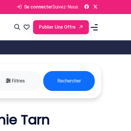
Se connecter
Suivez-Nous:
Publier Une Offre
Filtres
Rechercher
nie Tarn