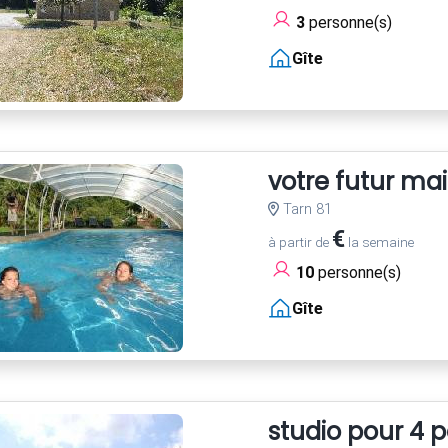
3
personne(s)
Gîte
votre futur mai
Tarn 81
€
à partir de
la semaine
10
personne(s)
Gîte
studio pour 4 p