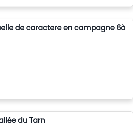
uelle de caractere en campagne 6à 8
llée du Tarn