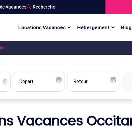
de vacances
Recherche
Locations Vacances
Hébergement
Blog
rn
ns Vacances Occita