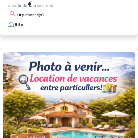
€
à partir de
la semaine
10
personne(s)
Gîte