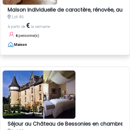
Maison individuelle de caractère, rénovée, au c
Lot 46
€
à partir de
la semaine
6
personne(s)
Maison
Séjour au Château de Bessonies en chambres d