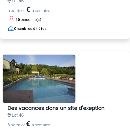
Lot 46
€
à partir de
la semaine
10
personne(s)
Chambres d'hôtes
Des vacances dans un site d'exeption
Lot 46
€
à partir de
la semaine