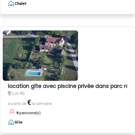
Chalet
location gîte avec piscine privée dans parc ré
Lot 46
€
à partir de
la semaine
9
personne(s)
Gîte