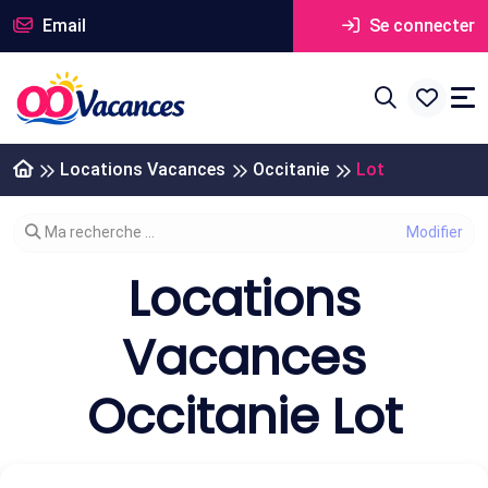
Email
Se connecter
Locations Vacances
Occitanie
Lot
Modifier votre recherche
Ma recherche ...
Locations
Vacances
Occitanie Lot