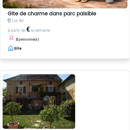
Gite de charme dans parc paisible
Lot 46
€
à partir de
la semaine
3
personne(s)
Gîte