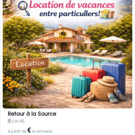
Retour à la Source
Lot 46
€
à partir de
la semaine