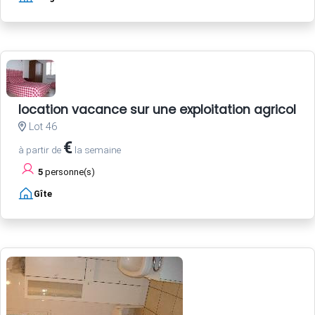
location vacance sur une exploitation agricole
Lot 46
€
à partir de
la semaine
5
personne(s)
Gîte