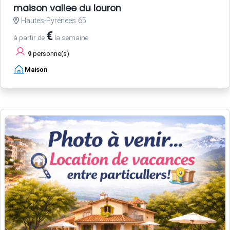
maison vallee du louron
Hautes-Pyrénées 65
€
à partir de
la semaine
9
personne(s)
Maison