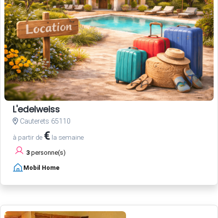
L'edelweiss
Cauterets 65110
€
à partir de
la semaine
3
personne(s)
Mobil Home