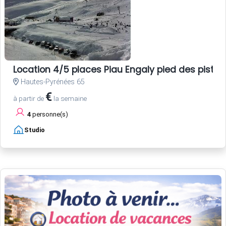
Location 4/5 places Piau Engaly pied des pistes
Hautes-Pyrénées 65
€
à partir de
la semaine
4
personne(s)
Studio