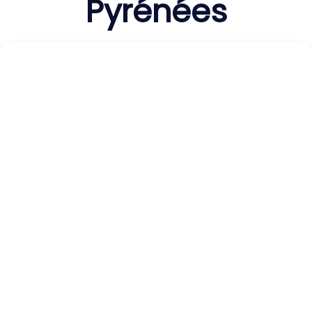
Pyrénées