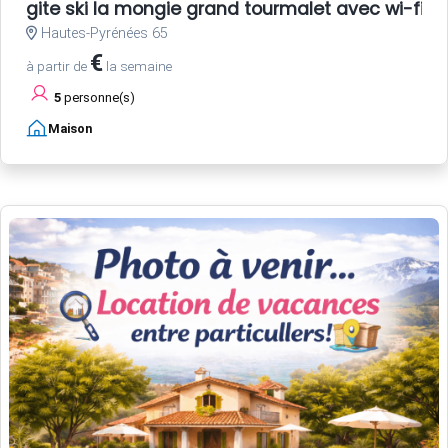
gite ski la mongie grand tourmalet avec wi-fi-
Hautes-Pyrénées 65
€
à partir de
la semaine
5
personne(s)
Maison