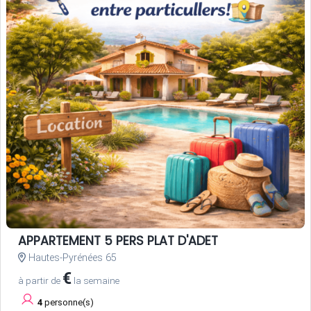
APPARTEMENT 5 PERS PLAT D'ADET
Hautes-Pyrénées 65
€
à partir de
la semaine
4
personne(s)