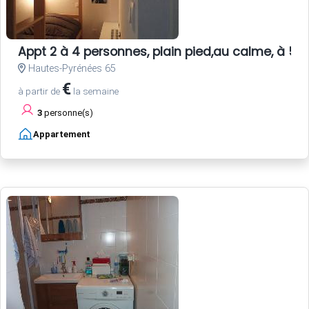
Appt 2 à 4 personnes, plain pied,au calme, à 5
Hautes-Pyrénées 65
€
à partir de
la semaine
3
personne(s)
Appartement