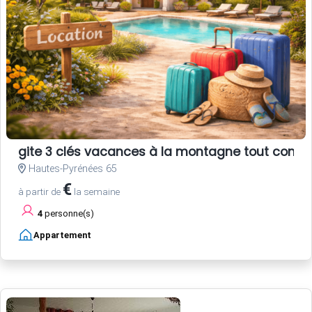
gite 3 clés vacances à la montagne tout confor
Hautes-Pyrénées 65
€
à partir de
la semaine
4
personne(s)
Appartement