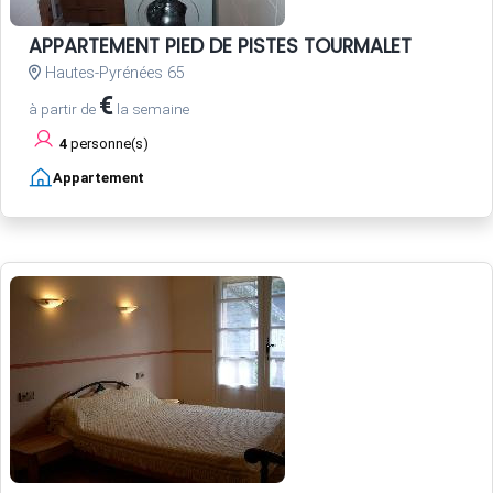
APPARTEMENT PIED DE PISTES TOURMALET
Hautes-Pyrénées 65
€
à partir de
la semaine
4
personne(s)
Appartement