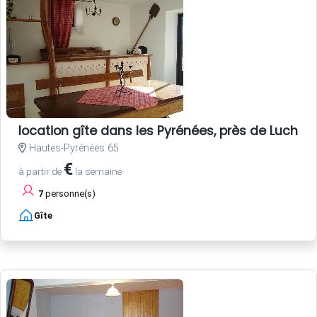
location gîte dans les Pyrénées, près de Luchon
Hautes-Pyrénées 65
€
à partir de
la semaine
7
personne(s)
Gîte