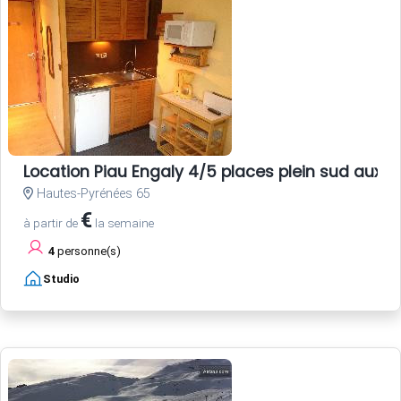
Location Piau Engaly 4/5 places plein sud aux p
Hautes-Pyrénées 65
€
à partir de
la semaine
4
personne(s)
Studio