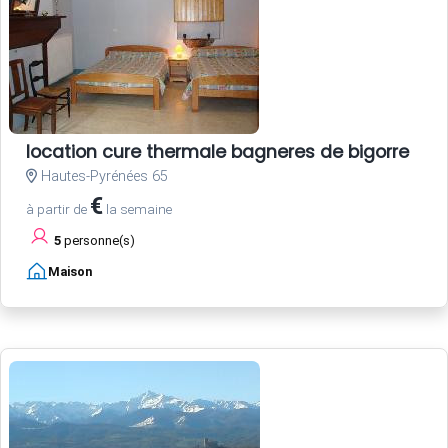
location cure thermale bagneres de bigorre
Hautes-Pyrénées 65
€
à partir de
la semaine
5
personne(s)
Maison