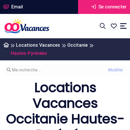
Email
Se connecter
Locations Vacances
Occitanie
Hautes-Pyrénées
Modifier votre recherche
Ma recherche ...
Locations
Vacances
Occitanie Hautes-