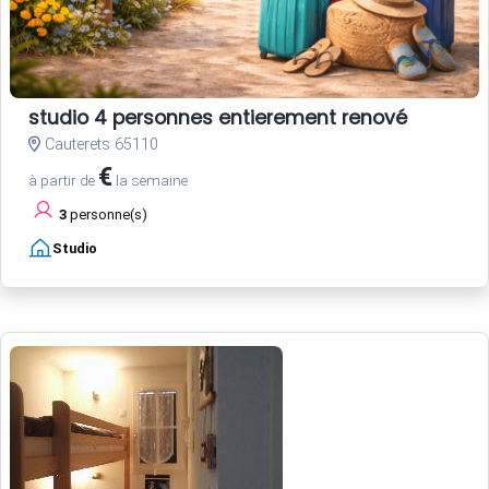
studio 4 personnes entierement renové
Cauterets 65110
€
à partir de
la semaine
3
personne(s)
Studio