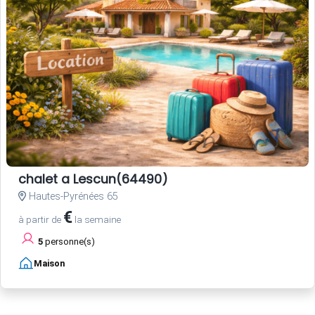
chalet a Lescun(64490)
Hautes-Pyrénées 65
€
à partir de
la semaine
5
personne(s)
Maison