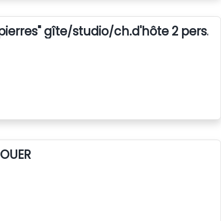
ierres" gîte/studio/ch.d'hôte 2 pers.
LOUER