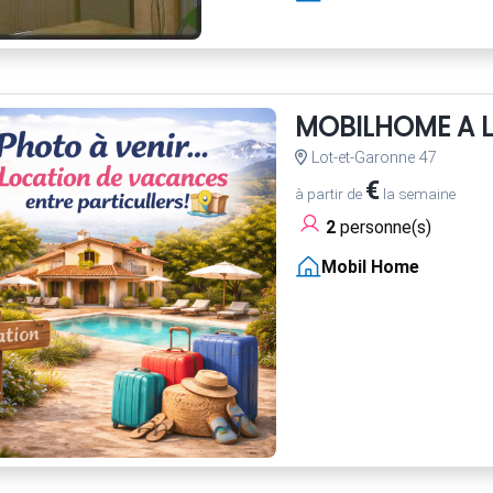
MOBILHOME A 
Lot-et-Garonne 47
€
à partir de
la semaine
2
personne(s)
Mobil Home