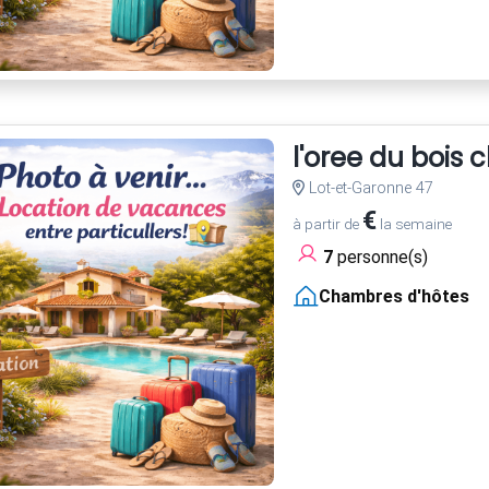
l'oree du bois
Lot-et-Garonne 47
€
à partir de
la semaine
7
personne(s)
Chambres d'hôtes