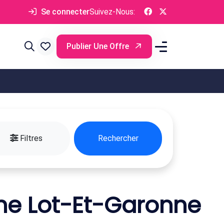
Se connecter
Suivez-Nous:
Publier Une Offre
Filtres
Rechercher
ne Lot-Et-Garonne