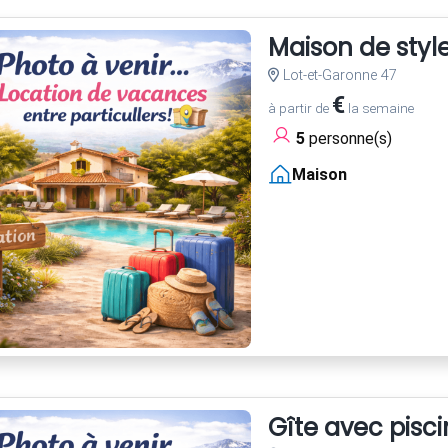
Maison de style
Lot-et-Garonne 47
€
à partir de
la semaine
5
personne(s)
Maison
Gîte avec pisc