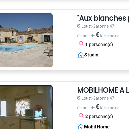
"Aux blanches p
Lot-et-Garonne 47
€
à partir de
la semaine
1
personne(s)
Studio
MOBILHOME A 
Lot-et-Garonne 47
€
à partir de
la semaine
2
personne(s)
Mobil Home