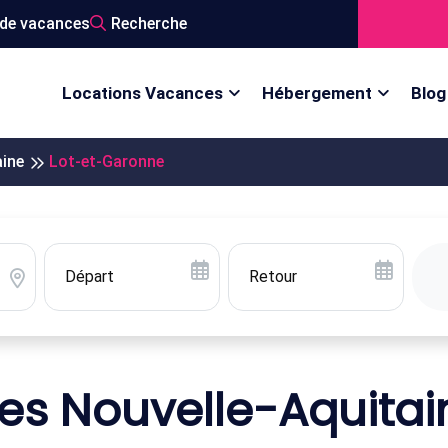
de vacances
Recherche
Locations Vacances
Hébergement
Blog
aine
Lot-et-Garonne
es Nouvelle-Aquitai