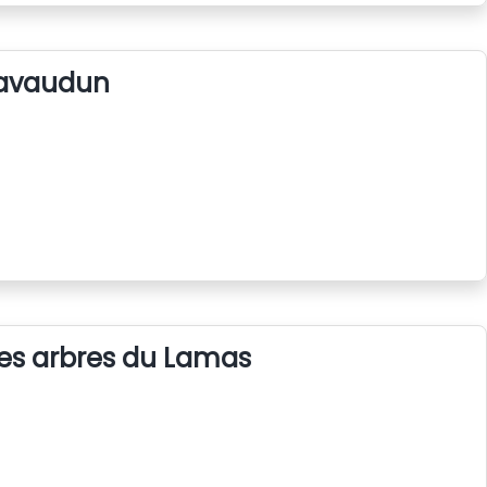
avaudun
es arbres du Lamas