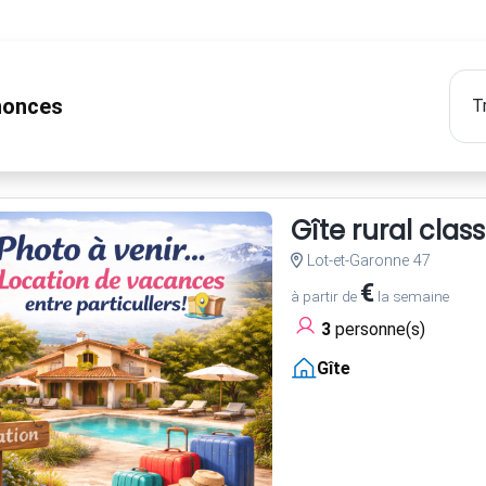
onces
Gîte rural clas
Lot-et-Garonne 47
€
à partir de
la semaine
3
personne(s)
Gîte