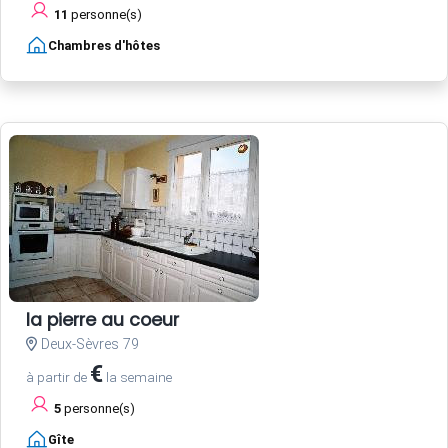
11
personne(s)
Chambres d'hôtes
la pierre au coeur
Deux-Sèvres 79
€
à partir de
la semaine
5
personne(s)
Gîte