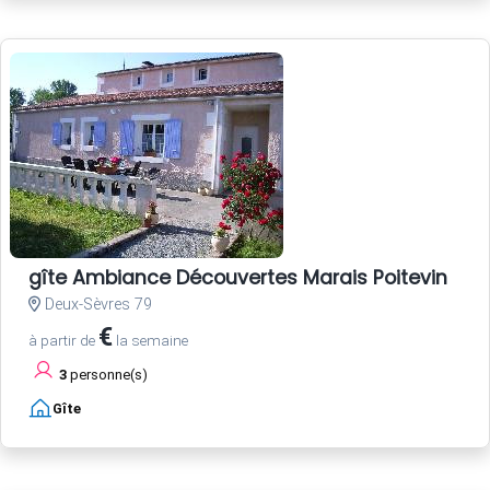
gîte Ambiance Découvertes Marais Poitevin
Deux-Sèvres 79
€
à partir de
la semaine
3
personne(s)
Gîte