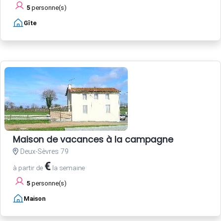
5
personne(s)
Gîte
Maison de vacances à la campagne
Deux-Sèvres 79
€
à partir de
la semaine
5
personne(s)
Maison