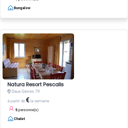
Bungalow
Natura Resort Pescalis
Deux-Sèvres 79
€
à partir de
la semaine
5
personne(s)
Chalet