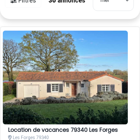
Filtres
30
annonces
Location de vacances 79340 Les Forges
Les Forges 79340