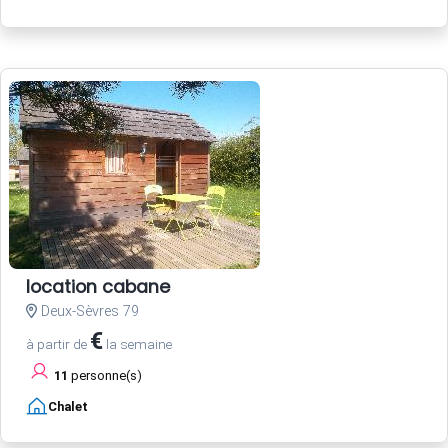
location cabane
Deux-Sèvres 79
€
à partir de
la semaine
11
personne(s)
Chalet