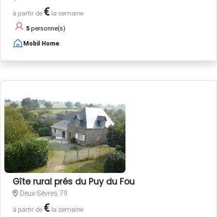
€
à partir de
la semaine
5
personne(s)
Mobil Home
Gîte rural prés du Puy du Fou
Deux-Sèvres 79
€
à partir de
la semaine