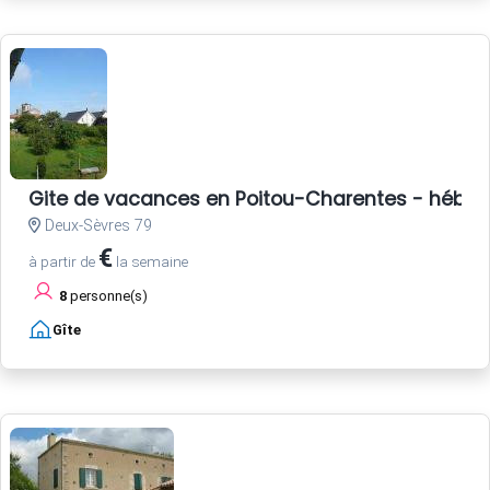
Gite de vacances en Poitou-Charentes - héberg
Deux-Sèvres 79
€
à partir de
la semaine
8
personne(s)
Gîte