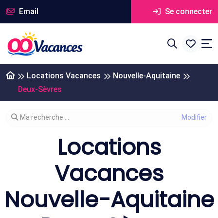
Email
Se connecter
Locations Vacances
Nouvelle-Aquitaine
Deux-Sèvres
Modifier votre recherche
Ma recherche ...
Locations
Vacances
Nouvelle-Aquitaine