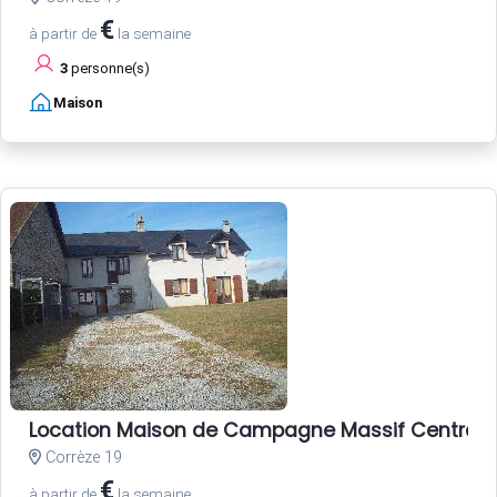
€
à partir de
la semaine
3
personne(s)
Maison
Location Maison de Campagne Massif Central
Corrèze 19
€
à partir de
la semaine