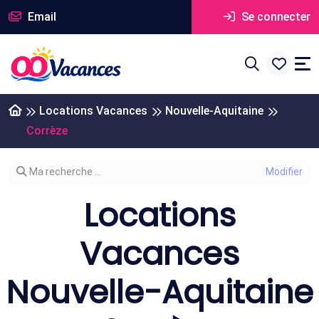
Email
Se connecter
Locations Vacances
Nouvelle-Aquitaine
Corrèze
Modifier votre recherche
Ma recherche ...
Locations
Vacances
Nouvelle-Aquitaine