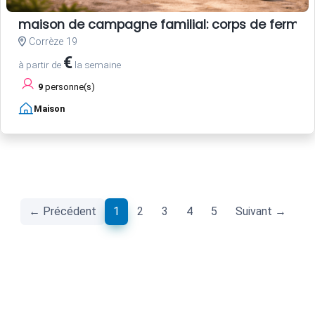
maison de campagne familial: corps de ferme
Corrèze 19
€
à partir de
la semaine
9
personne(s)
Maison
(current)
← Précédent
1
2
3
4
5
Suivant →