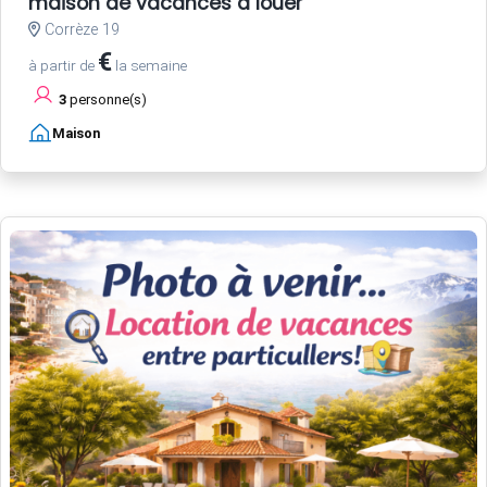
maison de vacances à louer
Corrèze 19
€
à partir de
la semaine
3
personne(s)
Maison