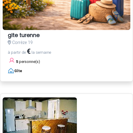
gite turenne
Corrèze 19
€
à partir de
la semaine
5
personne(s)
Gîte