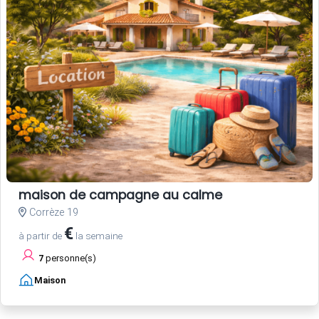
maison de campagne au calme
Corrèze 19
€
à partir de
la semaine
7
personne(s)
Maison