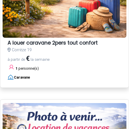
A louer caravane 2pers tout confort
Corrèze 19
€
à partir de
la semaine
1
personne(s)
Caravane