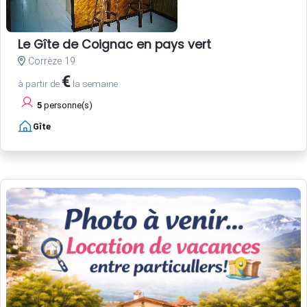
Le Gîte de Coignac en pays vert
Corrèze 19
€
à partir de
la semaine
5
personne(s)
Gîte