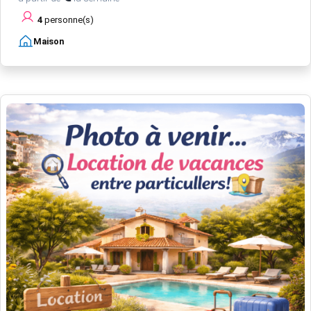
4
personne(s)
Maison