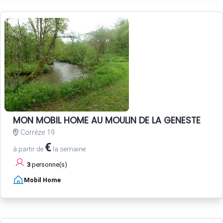
MON MOBIL HOME AU MOULIN DE LA GENESTE
Corrèze 19
€
à partir de
la semaine
3
personne(s)
Mobil Home