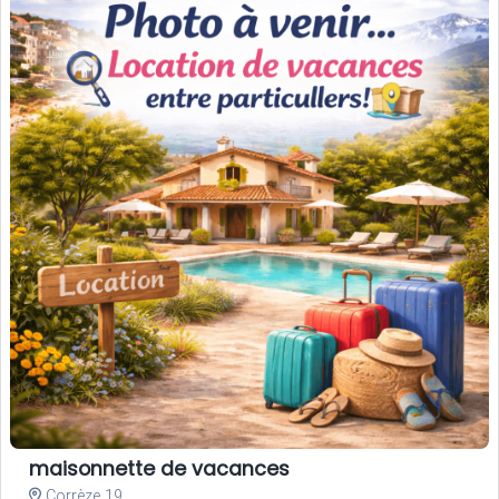
maisonnette de vacances
Corrèze 19