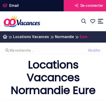
Email
Se connecter
Locations Vacances
Normandie
Eure
Modifier votre recherche
Ma recherche ...
Locations
Vacances
Normandie Eure