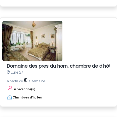
Domaine des pres du hom, chambre de d'hôte, pro
Eure 27
€
à partir de
la semaine
6
personne(s)
Chambres d'hôtes