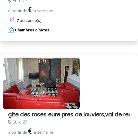
Eure 27
€
à partir de
la semaine
7
personne(s)
Chambres d'hôtes
gite des roses eure pres de louviers,val de reuil,
Eure 27
€
à partir de
la semaine