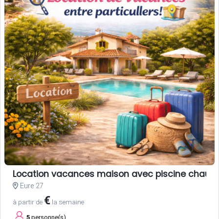
Location vacances maison avec piscine chauffé
Eure 27
€
à partir de
la semaine
5
personne(s)