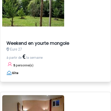
Weekend en yourte mongole
Eure 27
€
à partir de
la semaine
5
personne(s)
Gîte