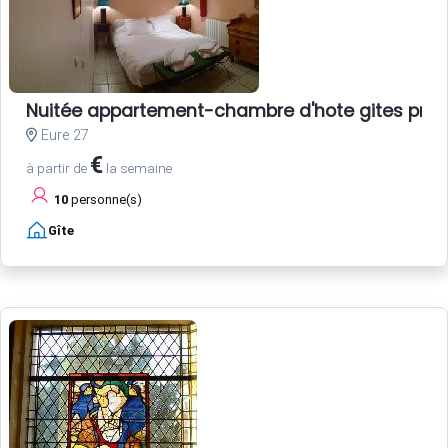
Nuitée appartement-chambre d'hote gites pres de 
Eure 27
€
à partir de
la semaine
10
personne(s)
Gîte