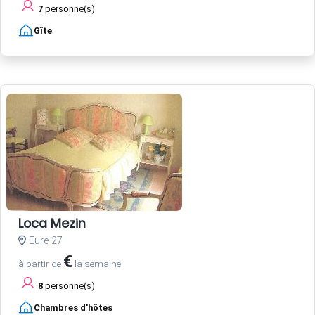
7
personne(s)
Gîte
Loca Mezin
Eure 27
€
à partir de
la semaine
8
personne(s)
Chambres d'hôtes