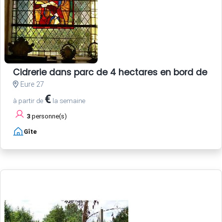
Cidrerie dans parc de 4 hectares en bord de Se
Eure 27
€
à partir de
la semaine
3
personne(s)
Gîte