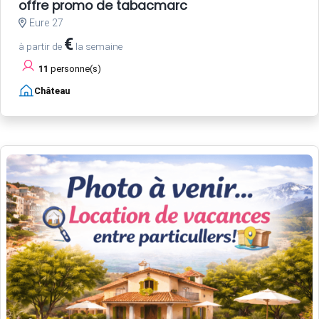
offre promo de tabacmarc
Eure 27
€
à partir de
la semaine
11
personne(s)
Château