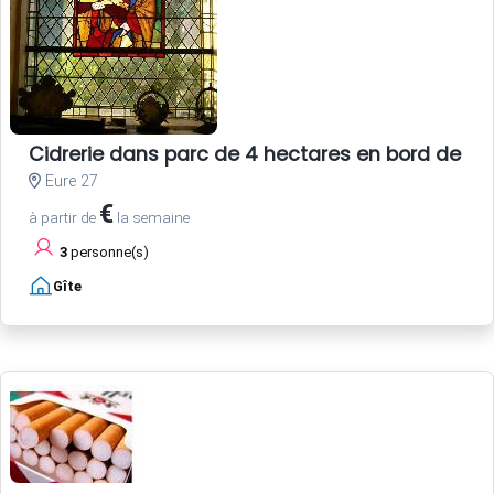
Cidrerie dans parc de 4 hectares en bord de Se
Eure 27
€
à partir de
la semaine
3
personne(s)
Gîte