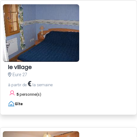
le village
Eure 27
€
à partir de
la semaine
5
personne(s)
Gîte