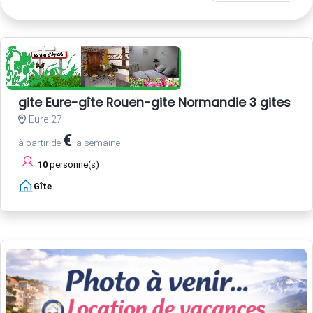
gite Eure-gîte Rouen-gite Normandie 3 gites 
Eure 27
€
à partir de
la semaine
10
personne(s)
Gîte