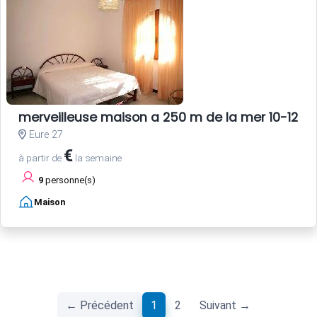
merveilleuse maison a 250 m de la mer 10-12 pla
Eure 27
€
à partir de
la semaine
9
personne(s)
Maison
(current)
← Précédent
1
2
Suivant →