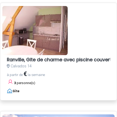
Ranville, Gite de charme avec piscine couverte
Calvados 14
€
à partir de
la semaine
3
personne(s)
Gîte