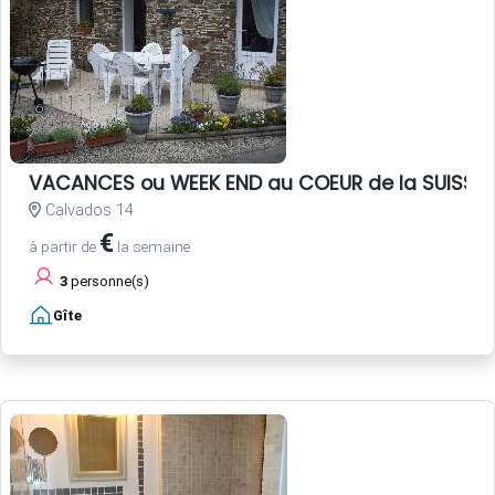
VACANCES ou WEEK END au COEUR de la SUISS
Calvados 14
€
à partir de
la semaine
3
personne(s)
Gîte