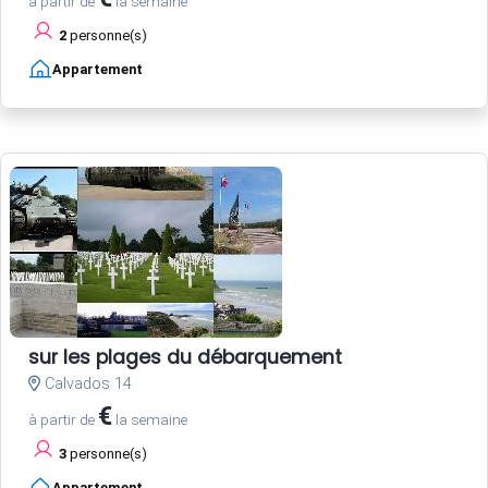
à partir de
la semaine
2
personne(s)
Appartement
sur les plages du débarquement
Calvados 14
€
à partir de
la semaine
3
personne(s)
Appartement