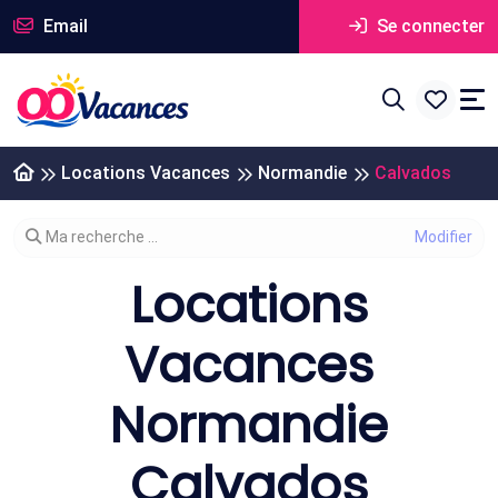
Email
Se connecter
Locations Vacances
Normandie
Calvados
Modifier votre recherche
Ma recherche ...
Locations
Vacances
Normandie
Calvados