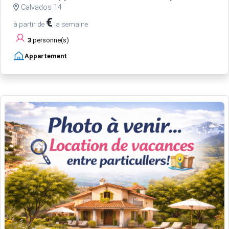
Calvados 14
€
à partir de
la semaine
3
personne(s)
Appartement