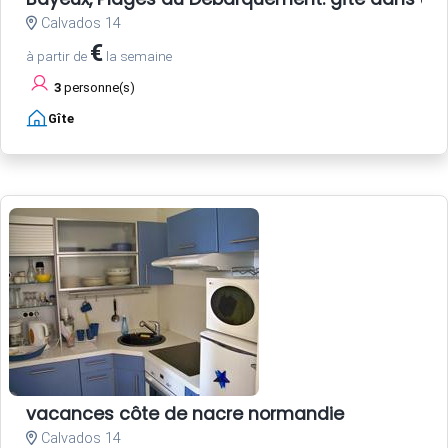
Calvados 14
€
à partir de
la semaine
3
personne(s)
Gîte
vacances côte de nacre normandie
Calvados 14