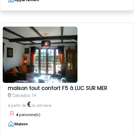
maison tout confort F5 à LUC SUR MER
Calvados 14
€
à partir de
la semaine
4
personne(s)
Maison