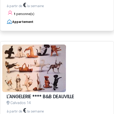
€
à partir de
la semaine
1
personne(s)
Appartement
L'ANGELERIE **** B&B DEAUVILLE
Calvados 14
€
à partir de
la semaine