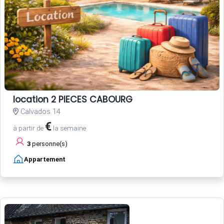
location 2 PIECES CABOURG
Calvados 14
€
à partir de
la semaine
3
personne(s)
Appartement