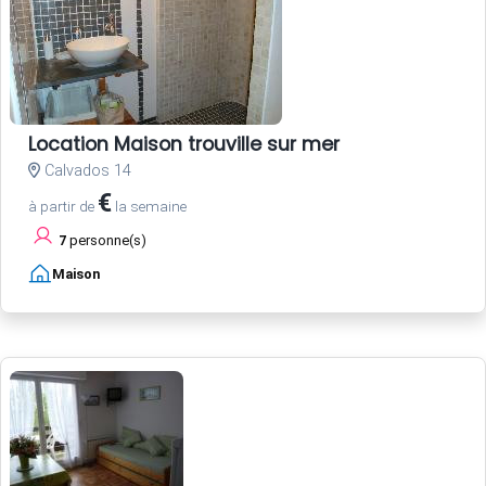
Location Maison trouville sur mer
Calvados 14
€
à partir de
la semaine
7
personne(s)
Maison