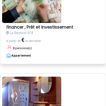
financer , Prêt et investissement
La Réunion 974
€
à partir de
la semaine
3
personne(s)
Appartement