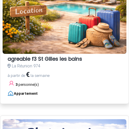
agreable f3 St Gilles les bains
La Réunion 974
€
à partir de
la semaine
3
personne(s)
Appartement