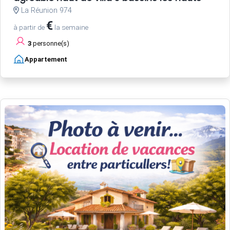
La Réunion 974
€
à partir de
la semaine
3
personne(s)
Appartement