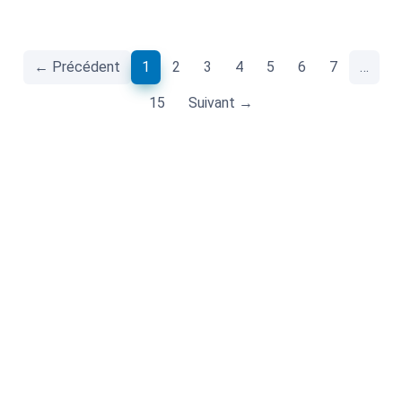
(current)
← Précédent
1
2
3
4
5
6
7
…
15
Suivant →