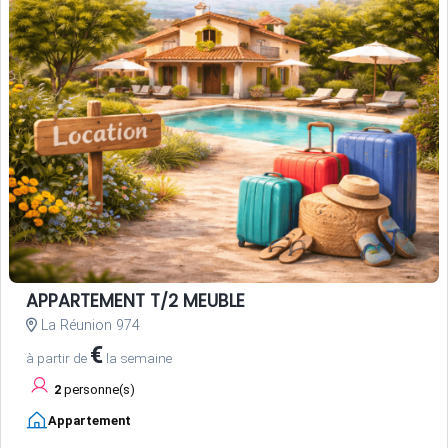
APPARTEMENT T/2 MEUBLE
La Réunion 974
€
à partir de
la semaine
2
personne(s)
Appartement