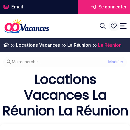
Email
Se connecter
Locations Vacances
La Réunion
La Réunion
Modifier votre recherche
Ma recherche ...
Locations
Vacances La
Réunion La Réunion