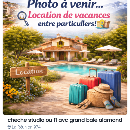
cheche studio ou f1 avc grand baie alamanda o
La Réunion 974