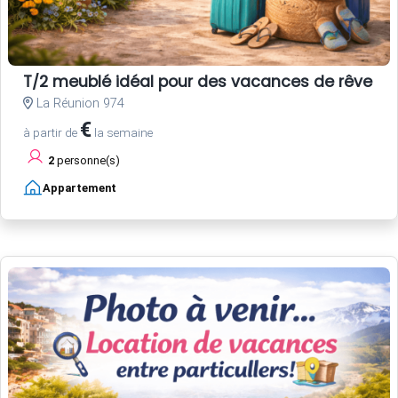
T/2 meublé idéal pour des vacances de rêve
La Réunion 974
€
à partir de
la semaine
2
personne(s)
Appartement