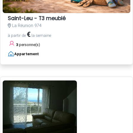
Saint-Leu - T3 meublé
La Réunion 974
€
à partir de
la semaine
3
personne(s)
Appartement