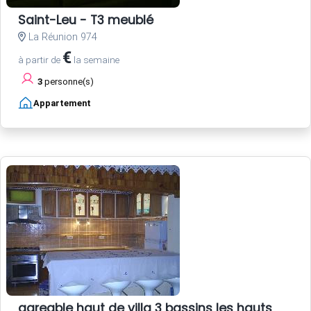
Saint-Leu - T3 meublé
La Réunion 974
€
à partir de
la semaine
3
personne(s)
Appartement
agreable haut de villa 3 bassins les hauts