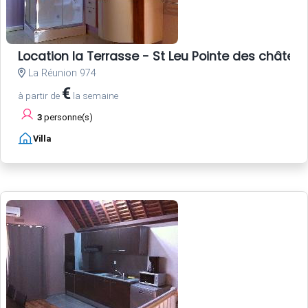
Location la Terrasse - St Leu Pointe des châtea
La Réunion 974
€
à partir de
la semaine
3
personne(s)
Villa