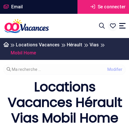
Email
Se connecter
Locations Vacances
Hérault
Vias
Mobil Home
Modifier votre recherche
Ma recherche ...
Locations
Vacances Hérault
Vias Mobil Home