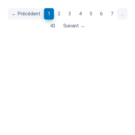
(current)
← Précédent
1
2
3
4
5
6
7
…
43
Suivant →