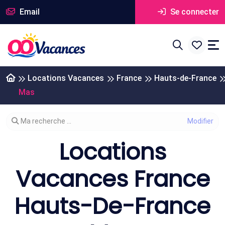
Email
Se connecter
Locations Vacances
France
Hauts-de-France
Mas
Modifier votre recherche
Ma recherche ...
Locations
Vacances France
Hauts-De-France