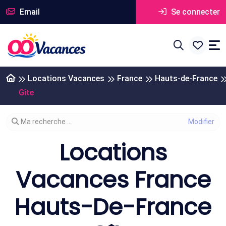
Email
Se connecter
Locations Vacances
France
Hauts-de-France
Gîte
Modifier votre recherche
Ma recherche ...
Locations
Vacances France
Hauts-De-France