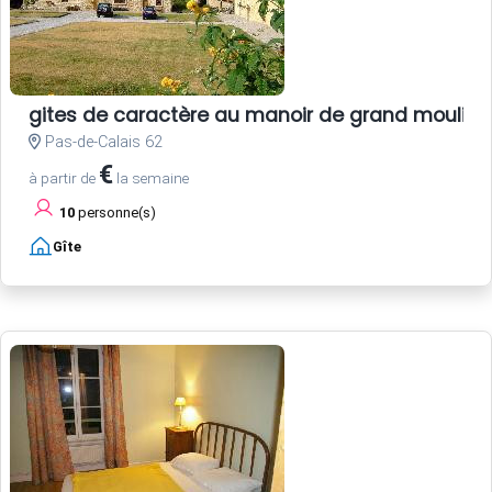
gites de caractère au manoir de grand moulin
Pas-de-Calais 62
€
à partir de
la semaine
10
personne(s)
Gîte