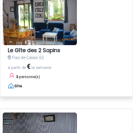
Le Gîte des 2 Sapins
Pas-de-Calais 62
€
à partir de
la semaine
3
personne(s)
Gîte