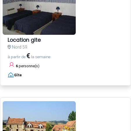
Location gite
Nord 59
€
à partir de
la semaine
6
personne(s)
Gîte