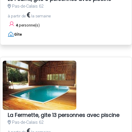
Pas-de-Calais 62
€
à partir de
la semaine
4
personne(s)
Gîte
La Fermette, gite 13 personnes avec piscine
Pas-de-Calais 62
€