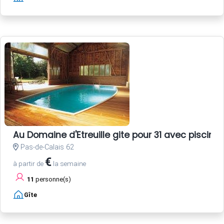
Au Domaine d'Etreuille gite pour 31 avec piscine
Pas-de-Calais 62
€
à partir de
la semaine
11
personne(s)
Gîte