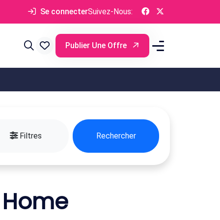
Se connecter
Suivez-Nous:
Publier Une Offre
Filtres
Rechercher
l Home