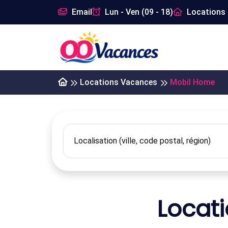
Email
Lun - Ven (09 - 18)
Locations 
Locations Vacances
Mobil Home
Locat