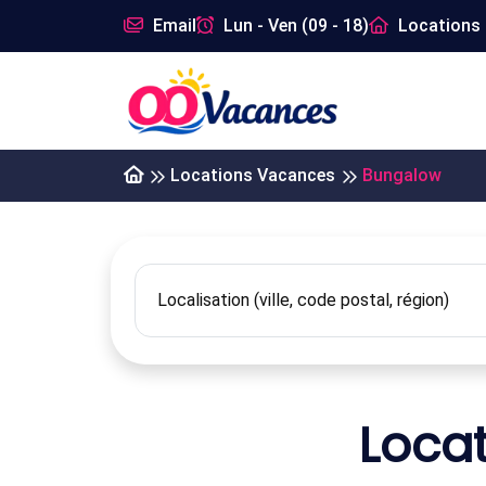
Email
Lun - Ven (09 - 18)
Locations 
Locations Vacances
Bungalow
Loca