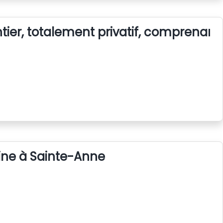
ier, totalement privatif, comprenant 
cine à Sainte-Anne