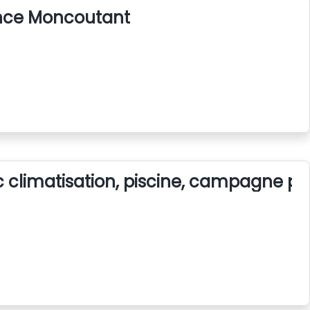
nce Moncoutant
climatisation, piscine, campagne pr