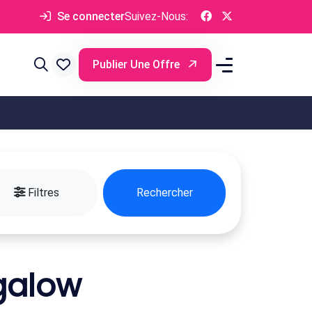
Se connecter
Suivez-Nous:
Publier Une Offre
Filtres
Rechercher
galow