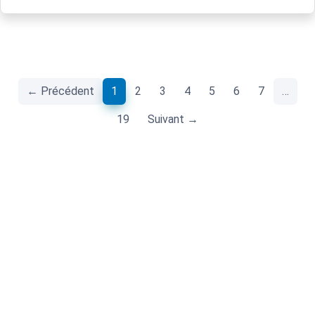
(current)
← Précédent
1
2
3
4
5
6
7
…
19
Suivant →