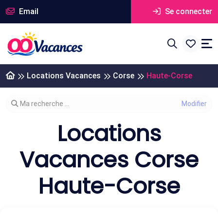
Email
Se connecter
Locations Vacances
Corse
Haute-Corse
Modifier votre recherche
Ma recherche ...
Locations
Vacances Corse
Haute-Corse