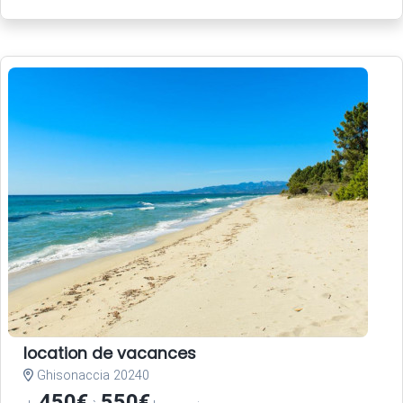
location de vacances
Ghisonaccia 20240
450€
550€