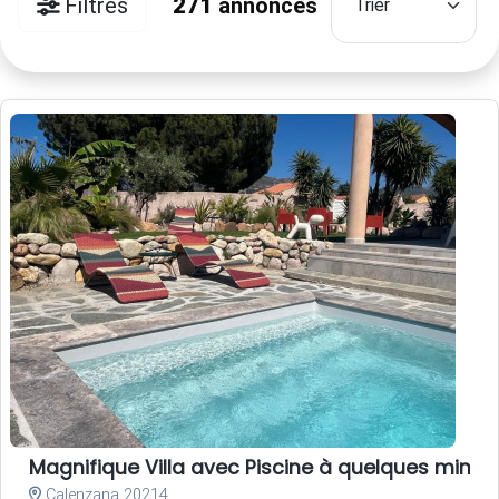
Filtres
271
annonces
Magnifique Villa avec Piscine à quelques minute
Calenzana 20214