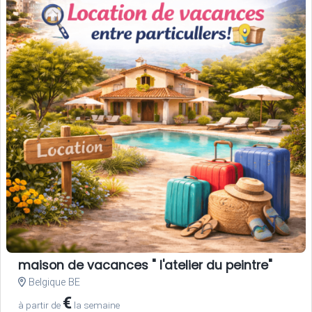
maison de vacances " l'atelier du peintre"
Belgique BE
€
à partir de
la semaine