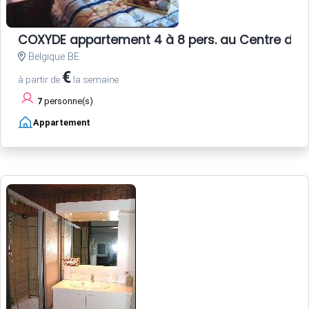
COXYDE appartement 4 à 8 pers. au Centre de l
Belgique BE
€
à partir de
la semaine
7
personne(s)
Appartement