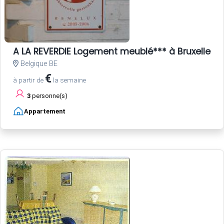
A LA REVERDIE Logement meublé*** à Bruxelles
Belgique BE
€
à partir de
la semaine
3
personne(s)
Appartement