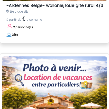
-Ardennes Belge- wallonie, loue gite rural 4/6 
Belgique BE
€
à partir de
la semaine
2
personne(s)
Gîte