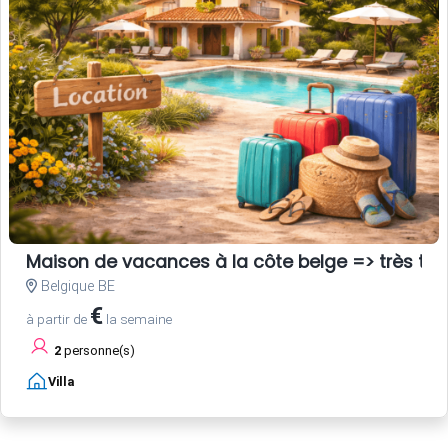
Maison de vacances à la côte belge => très tra
Belgique BE
€
à partir de
la semaine
2
personne(s)
Villa