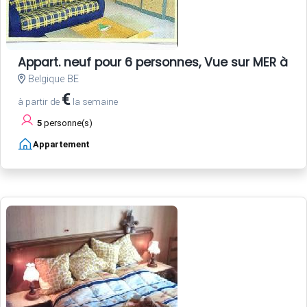
Appart. neuf pour 6 personnes, Vue sur MER à C
Belgique BE
€
à partir de
la semaine
5
personne(s)
Appartement