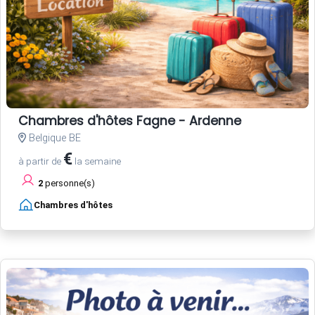
Chambres d'hôtes Fagne - Ardenne
Belgique BE
€
à partir de
la semaine
2
personne(s)
Chambres d'hôtes