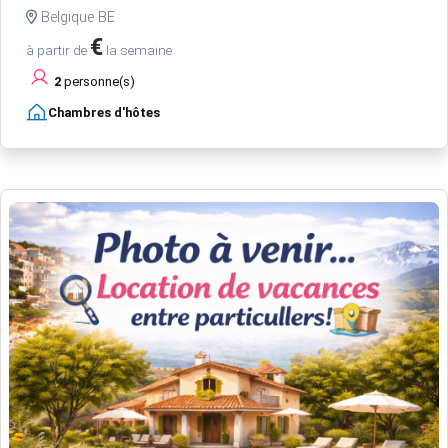
Belgique BE
€
à partir de
la semaine
2
personne(s)
Chambres d'hôtes