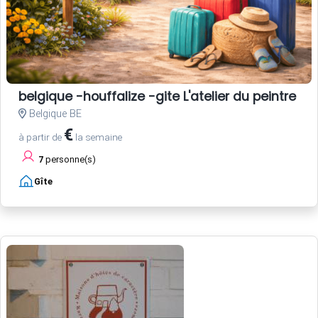
belgique -houffalize -gite L'atelier du peintre
Belgique BE
€
à partir de
la semaine
7
personne(s)
Gîte