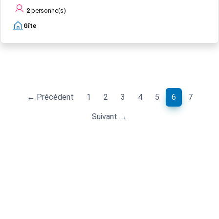
2
personne(s)
Gîte
(current)
← Précédent
1
2
3
4
5
6
7
Suivant →