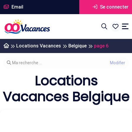
Email
Se connecter
Locations Vacances
Belgique
page 6
Modifier votre recherche
Ma recherche ...
Locations
Vacances Belgique