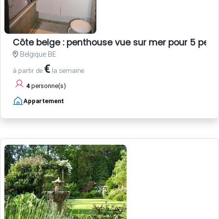
Côte belge : penthouse vue sur mer pour 5 per
Belgique BE
€
à partir de
la semaine
4
personne(s)
Appartement