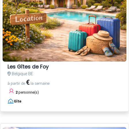
Les Gîtes de Foy
Belgique BE
€
à partir de
la semaine
2
personne(s)
Gîte