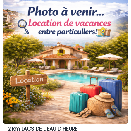
2 km LACS DE L EAU D HEURE