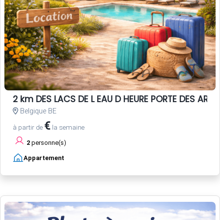
2 km DES LACS DE L EAU D HEURE PORTE DES ARD
Belgique BE
€
à partir de
la semaine
2
personne(s)
Appartement