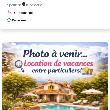
€
à partir de
la semaine
2
personne(s)
Caravane