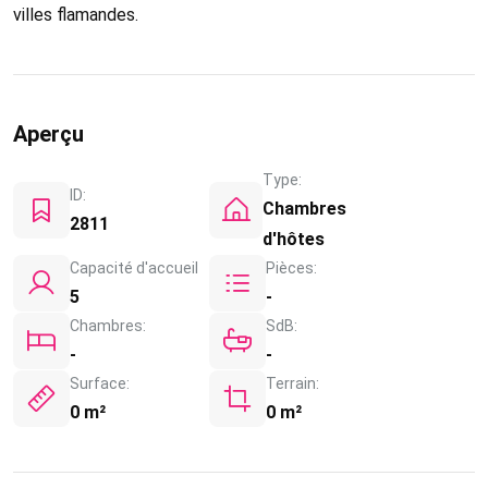
villes flamandes.
Aperçu
Type:
ID:
Chambres
2811
d'hôtes
Capacité d'accueil
Pièces:
5
-
Chambres:
SdB:
-
-
Surface:
Terrain:
0 m²
0 m²