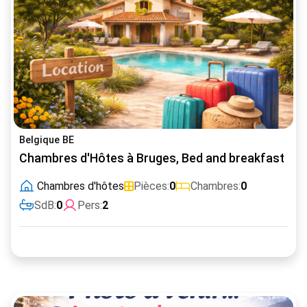
Belgique BE
Chambres d'Hôtes à Bruges, Bed and breakfast
Chambres d'hôtes
Pièces:
0
Chambres:
0
SdB:
0
Pers:
2