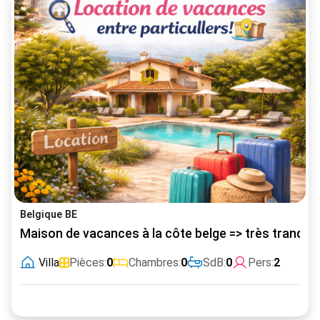
Belgique BE
Maison de vacances à la côte belge => très tranquil
Villa
Pièces:
0
Chambres:
0
SdB:
0
Pers:
2