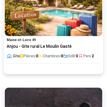
Maine-et-Loire 49
Anjou - Gite rural Le Moulin Gasté
Gîte
Pièces:
0
Chambres:
0
SdB:
0
Pers:
2