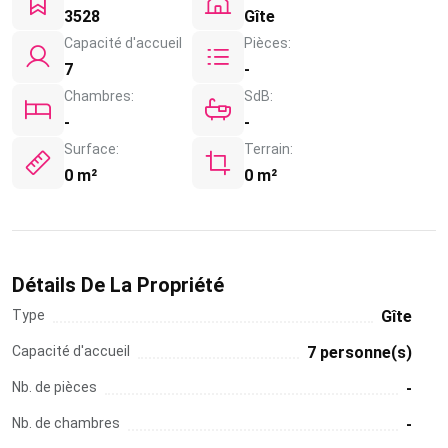
3528
Gîte
Capacité d'accueil
Pièces:
7
-
Chambres:
SdB:
-
-
Surface:
Terrain:
0 m²
0 m²
Détails De La Propriété
Type
Gîte
Capacité d'accueil
7 personne(s)
Nb. de pièces
-
Nb. de chambres
-