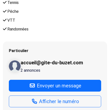
Tennis
Pêche
VTT
Randonnées
Particulier
accueil@gite-du-buzet.com
2 annonces
Envoyer un message
Afficher le numéro