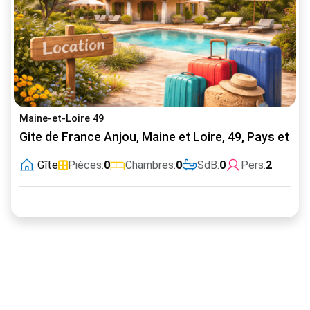
Maine-et-Loire 49
Gite de France Anjou, Maine et Loire, 49, Pays et Val
Gîte
Pièces:
0
Chambres:
0
SdB:
0
Pers:
2