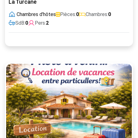
La Turcane
Chambres d'hôtes
Pièces:
0
Chambres:
0
SdB:
0
Pers:
2