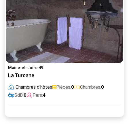
Maine-et-Loire 49
La Turcane
Chambres d'hôtes
Pièces:
0
Chambres:
0
SdB:
0
Pers:
4