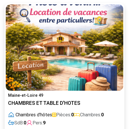
Maine-et-Loire 49
CHAMBRES ET TABLE D'HOTES
Chambres d'hôtes
Pièces:
0
Chambres:
0
SdB:
0
Pers:
9