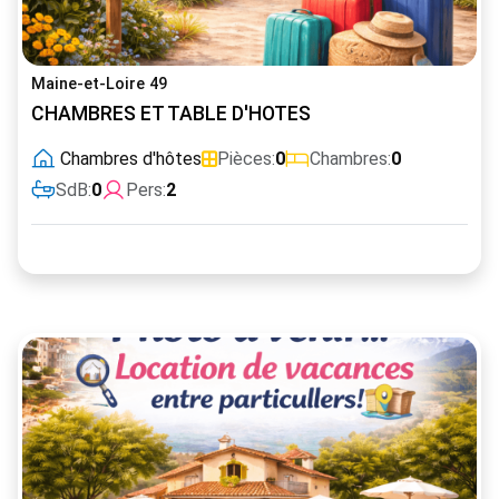
Maine-et-Loire 49
CHAMBRES ET TABLE D'HOTES
Chambres d'hôtes
Pièces:
0
Chambres:
0
SdB:
0
Pers:
2