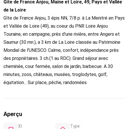
Gite de France Anjou, Maine et Loire, 49, Pays et Vallée
de la Loire
Gîte de France Anjou, 3 épis NN, 7/8 p. à La Menitré en Pays
et Vallée de Loire (49), au coeur du PNR Loire Anjou
Touraine, en campagne, près d'une rivière, entre Angers et
Saumur (30 mn.), a 3 km de La Loire classée au Patrimoine
Mondial de l'UNESCO. Calme, confort, indépendance près
des propriétaires. 3 ch.(1 au RDC). Grand séjour avec
cheminée, cour fermée, salon de jardin, barbecue. A 30
minutes, zoos, châteaux, musées, troglodytes, golf,
équitation... Sur place, pêche, randonnées.
Aperçu
ID:
Type: