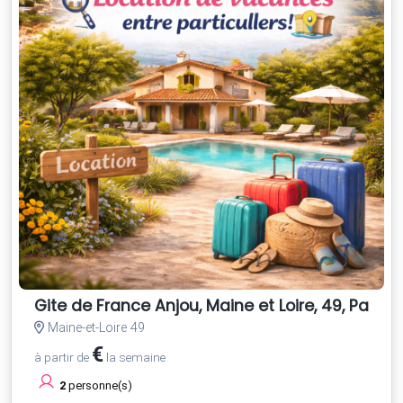
Gite de France Anjou, Maine et Loire, 49, Pays et
Maine-et-Loire 49
€
à partir de
la semaine
2
personne(s)