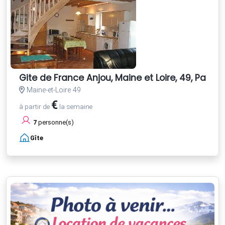
Gite de France Anjou, Maine et Loire, 49, Pays et
Maine-et-Loire 49
€
à partir de
la semaine
7
personne(s)
Gîte