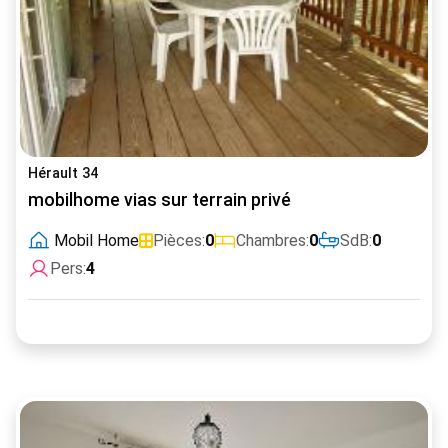
Hérault 34
mobilhome vias sur terrain privé
Mobil Home
Pièces:
0
Chambres:
0
SdB:
0
Pers:
4