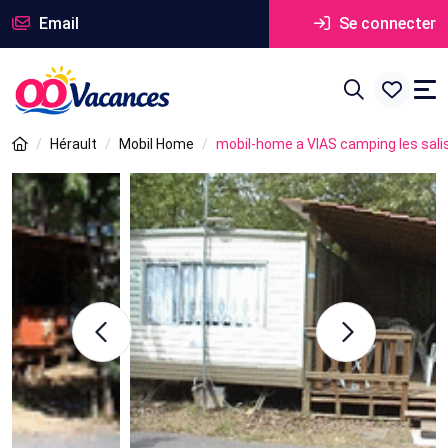
Email
Se connecter
Hérault
Mobil Home
mobil-home a VIAS camping les sali