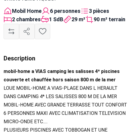
Mobil Home
6 personnes
3 pièces
2 chambres
1 SdB
29 m²
90 m² terrain
Description
mobil-home a VIAS camping les salisses 4* piscines
couverte et chauffée hors saison 800 m de la mer
LOUE MOBIL-HOME A VIAS-PLAGE DANS L HERAULT
DANS CAMPING 4* LES SALISSES 800 M DE LA MER
MOBIL-HOME AVEC GRANDE TERRASSE TOUT CONFORT
6 PERSONNES MAXI AVEC CLIMATISATION TELEVISION
MICRO-ONDE ETC.....
PLUSIEURS PISCINES AVEC TOBBOGAN ET UNE