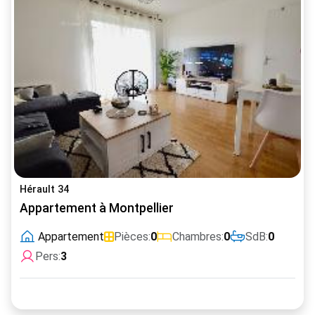
Hérault 34
Appartement à Montpellier
Appartement
Pièces:
0
Chambres:
0
SdB:
0
Pers:
3