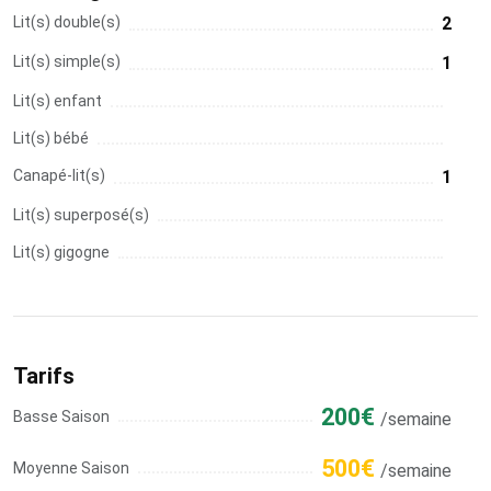
Lit(s) double(s)
2
Lit(s) simple(s)
1
Lit(s) enfant
Lit(s) bébé
Canapé-lit(s)
1
Lit(s) superposé(s)
Lit(s) gigogne
Tarifs
200€
Basse Saison
/semaine
500€
Moyenne Saison
/semaine