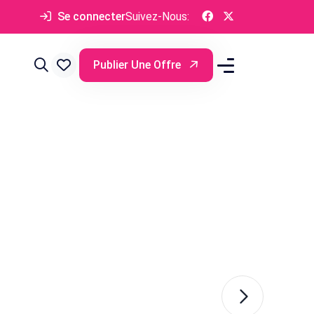
Se connecter
Suivez-Nous:
Publier Une Offre