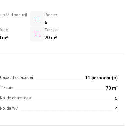
acité d'accueil
Pièces:
6
face:
Terrain:
0 m²
70 m²
Capacité d'accueil
11 personne(s)
Terrain
70 m²
Nb. de chambres
5
Nb. de WC
4