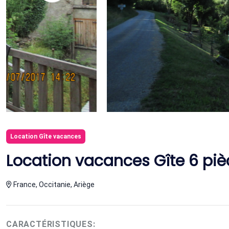
Location Gîte vacances
Location vacances Gîte 6 piè
France, Occitanie, Ariège
CARACTÉRISTIQUES: