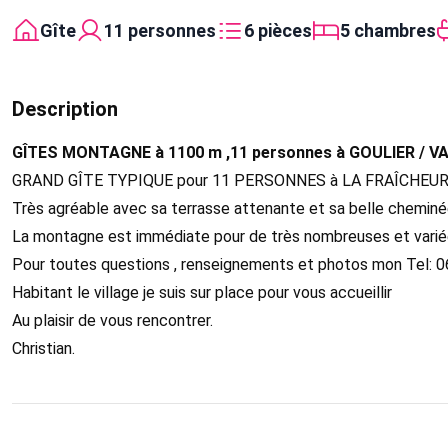
Gîte
11 personnes
6 pièces
5 chambres
Description
GÎTES MONTAGNE à 1100 m ,11 personnes à GOULIER / V
GRAND GÎTE TYPIQUE pour 11 PERSONNES à LA FRAÎCHEUR d
Très agréable avec sa terrasse attenante et sa belle cheminée
La montagne est immédiate pour de très nombreuses et variée
Pour toutes questions , renseignements et photos mon Tel
Habitant le village je suis sur place pour vous accueillir
Au plaisir de vous rencontrer.
Christian.