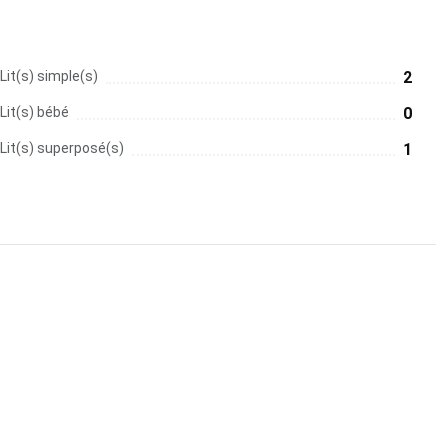
Lit(s) simple(s)
2
Lit(s) bébé
0
Lit(s) superposé(s)
1