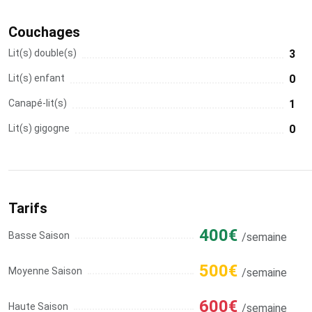
Couchages
Lit(s) double(s)
3
Lit(s) enfant
0
Canapé-lit(s)
1
Lit(s) gigogne
0
Tarifs
400€
Basse Saison
/semaine
500€
Moyenne Saison
/semaine
600€
Haute Saison
/semaine