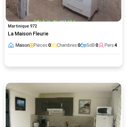
Martinique 972
La Maison Fleurie
Maison
Pièces:
0
Chambres:
0
SdB:
0
Pers:
4