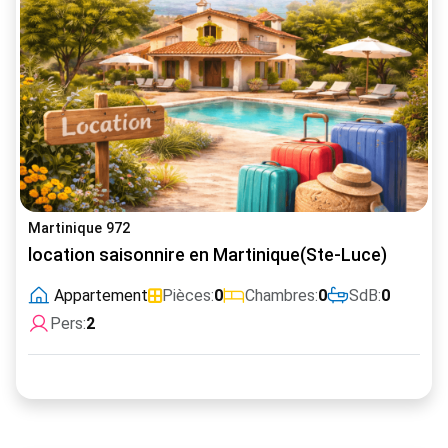
Martinique 972
location saisonnire en Martinique(Ste-Luce)
Appartement
Pièces:
0
Chambres:
0
SdB:
0
Pers:
2