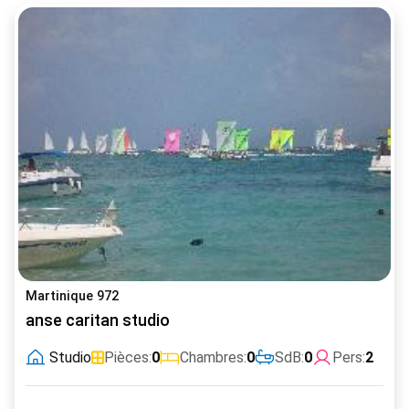
Martinique 972
anse caritan studio
Studio
Pièces:
0
Chambres:
0
SdB:
0
Pers:
2