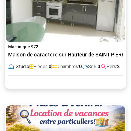
Martinique 972
Maison de caractere sur Hauteur de SAINT PIERRE
Studio
Pièces:
0
Chambres:
0
SdB:
0
Pers:
2