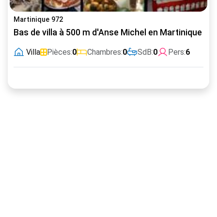
Martinique 972
Bas de villa à 500 m d'Anse Michel en Martinique
Villa
Pièces:
0
Chambres:
0
SdB:
0
Pers:
6