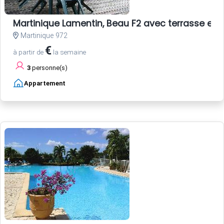
Martinique Lamentin, Beau F2 avec terrasse et ja
Martinique 972
€
à partir de
la semaine
3
personne(s)
Appartement