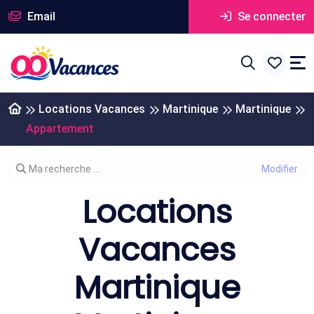
Email
Se connecter
Locations Vacances
Martinique
Martinique
Appartement
Modifier votre recherche
Ma recherche ...
Locations
Vacances
Martinique