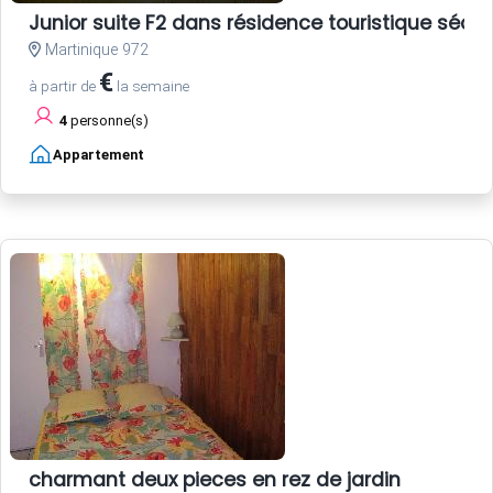
Junior suite F2 dans résidence touristique sécur
Martinique 972
€
à partir de
la semaine
4
personne(s)
Appartement
charmant deux pieces en rez de jardin