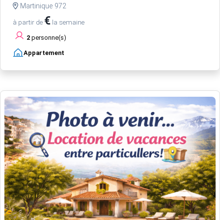
Martinique 972
€
à partir de
la semaine
2
personne(s)
Appartement