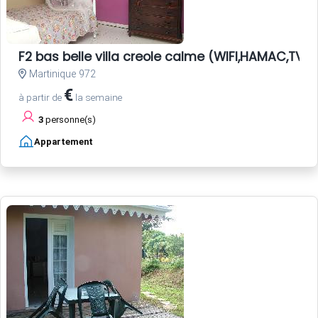
F2 bas belle villa creole calme (WIFI,HAMAC,T
Martinique 972
€
à partir de
la semaine
3
personne(s)
Appartement