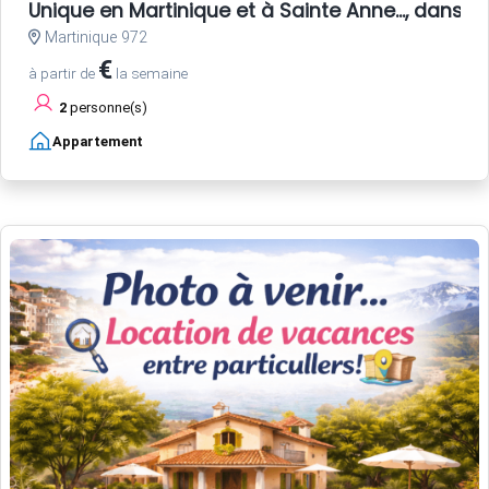
Unique en Martinique et à Sainte Anne..., dans u
Martinique 972
€
à partir de
la semaine
2
personne(s)
Appartement