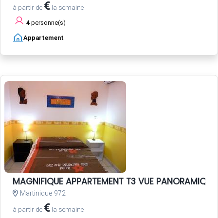
€
à partir de
la semaine
4
personne(s)
Appartement
MAGNIFIQUE APPARTEMENT T3 VUE PANORAMIQUE AN
Martinique 972
€
à partir de
la semaine