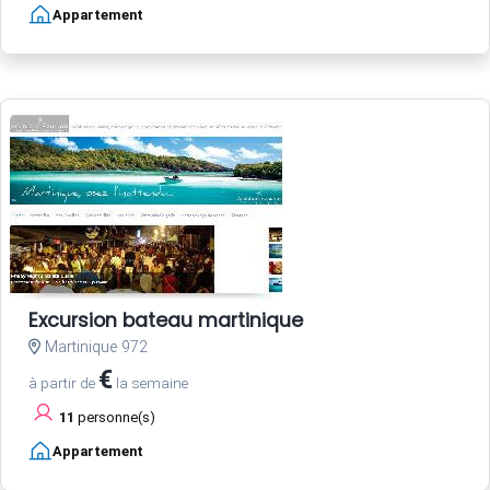
Appartement
Excursion bateau martinique
Martinique 972
€
à partir de
la semaine
11
personne(s)
Appartement