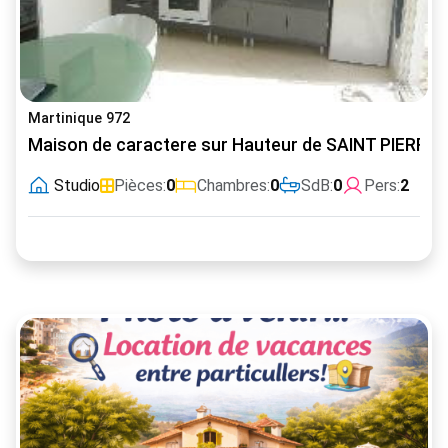
Martinique 972
Maison de caractere sur Hauteur de SAINT PIERRE
Studio
Pièces:
0
Chambres:
0
SdB:
0
Pers:
2