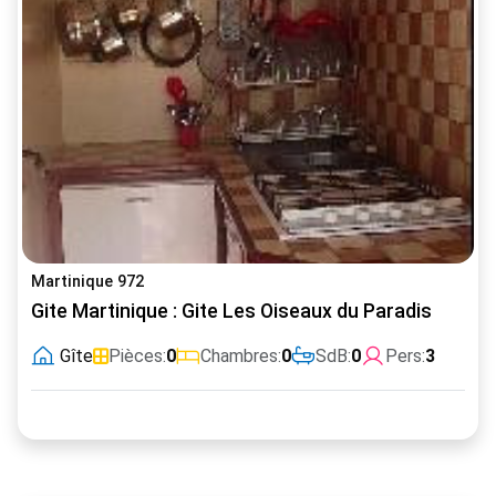
Martinique 972
Gite Martinique : Gite Les Oiseaux du Paradis
Gîte
Pièces:
0
Chambres:
0
SdB:
0
Pers:
3