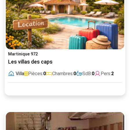
Martinique 972
Les villas des caps
Villa
Pièces:
0
Chambres:
0
SdB:
0
Pers:
2