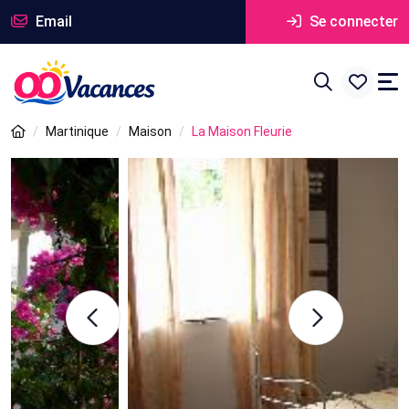
Email
Se connecter
Martinique
Maison
La Maison Fleurie