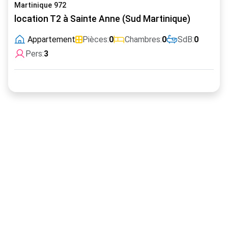
Martinique 972
location T2 à Sainte Anne (Sud Martinique)
Appartement
Pièces:
0
Chambres:
0
SdB:
0
Pers:
3