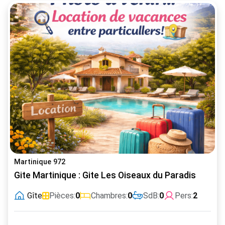
Martinique 972
Gite Martinique : Gite Les Oiseaux du Paradis
Gîte
Pièces:
0
Chambres:
0
SdB:
0
Pers:
2