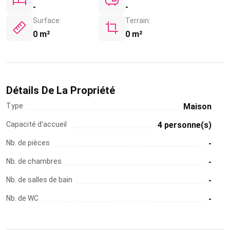
-
-
Surface:
Terrain:
0 m²
0 m²
Détails De La Propriété
Type
Maison
Capacité d'accueil
4 personne(s)
Nb. de pièces
-
Nb. de chambres
-
Nb. de salles de bain
-
Nb. de WC
-