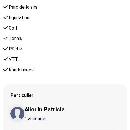
Parc de loisirs
Equitation
Golf
Tennis
Pêche
VTT
Randonnées
Particulier
Allouin Patricia
1 annonce