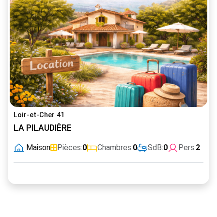
Loir-et-Cher 41
LA PILAUDIÈRE
Maison
Pièces:
0
Chambres:
0
SdB:
0
Pers:
2