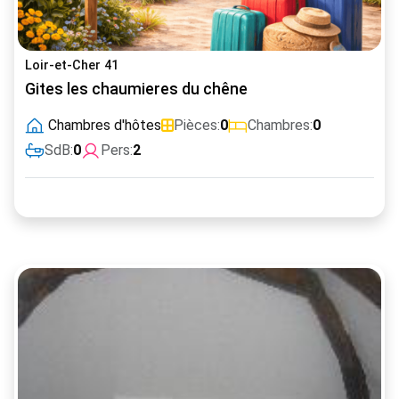
Loir-et-Cher 41
Gites les chaumieres du chêne
Chambres d'hôtes
Pièces:
0
Chambres:
0
SdB:
0
Pers:
2