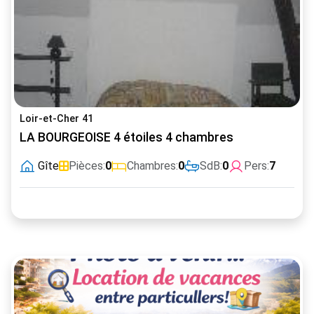
Loir-et-Cher 41
LA BOURGEOISE 4 étoiles 4 chambres
Gîte
Pièces:
0
Chambres:
0
SdB:
0
Pers:
7