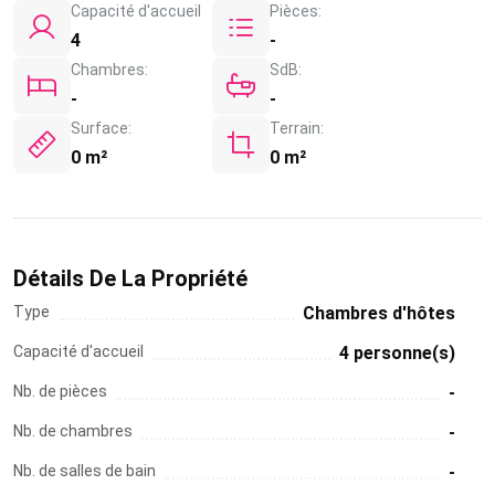
Capacité d'accueil
Pièces:
4
-
Chambres:
SdB:
-
-
Surface:
Terrain:
0 m²
0 m²
Détails De La Propriété
Type
Chambres d'hôtes
Capacité d'accueil
4 personne(s)
Nb. de pièces
-
Nb. de chambres
-
Nb. de salles de bain
-