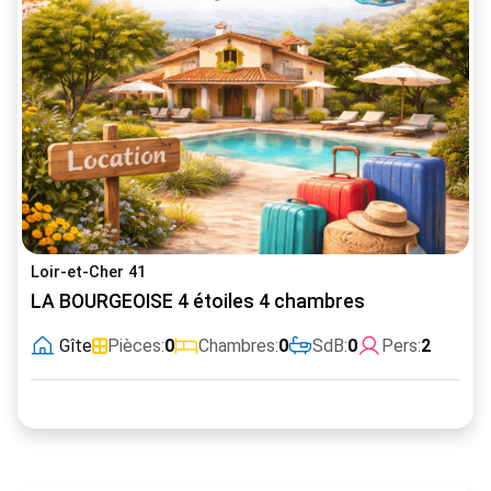
Loir-et-Cher 41
LA BOURGEOISE 4 étoiles 4 chambres
Gîte
Pièces:
0
Chambres:
0
SdB:
0
Pers:
2