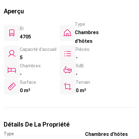
Aperçu
Type:
ID:
Chambres
4705
d'hôtes
Capacité d'accueil
Pièces:
5
-
Chambres:
SdB:
-
-
Surface:
Terrain:
0 m²
0 m²
Détails De La Propriété
Type
Chambres d'hôtes