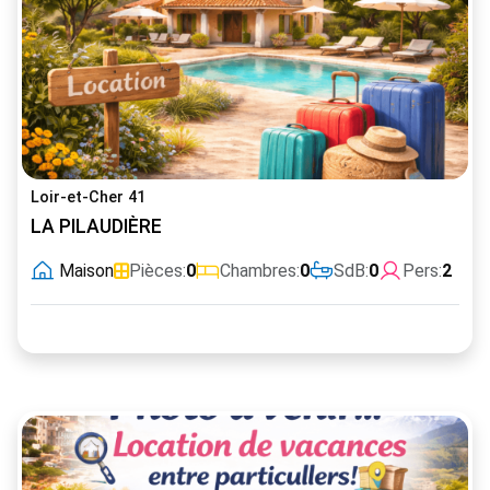
Loir-et-Cher 41
LA PILAUDIÈRE
Maison
Pièces:
0
Chambres:
0
SdB:
0
Pers:
2