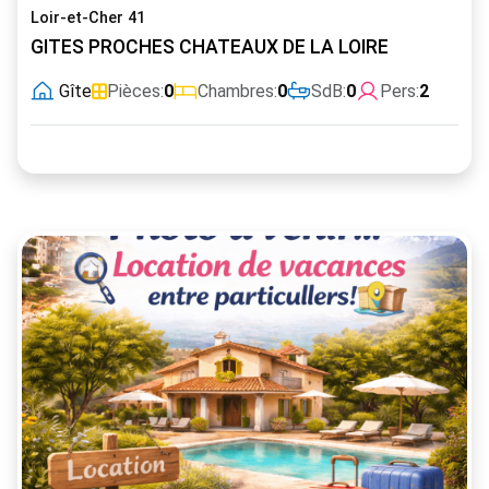
Loir-et-Cher 41
GITES PROCHES CHATEAUX DE LA LOIRE
Gîte
Pièces:
0
Chambres:
0
SdB:
0
Pers:
2