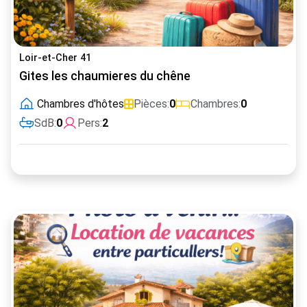
Loir-et-Cher 41
Gites les chaumieres du chêne
Chambres d'hôtes
Pièces:
0
Chambres:
0
SdB:
0
Pers:
2