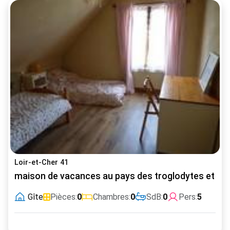
Loir-et-Cher 41
maison de vacances au pays des troglodytes et de
Gîte
Pièces:
0
Chambres:
0
SdB:
0
Pers:
5