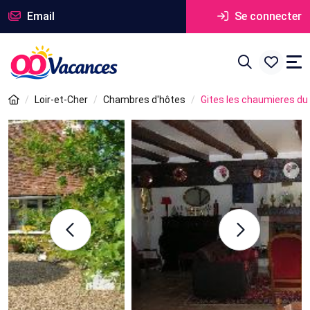
Email
Se connecter
Loir-et-Cher
Chambres d'hôtes
Gites les chaumieres du