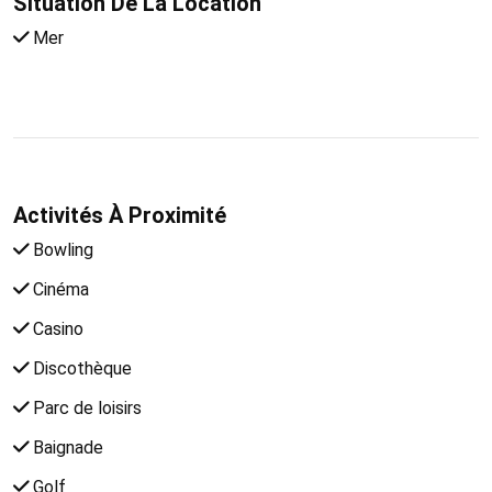
Situation De La Location
Mer
Activités À Proximité
Bowling
Cinéma
Casino
Discothèque
Parc de loisirs
Baignade
Golf