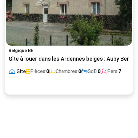
Belgique BE
Gîte à louer dans les Ardennes belges : Auby Bertrix
Gîte
Pièces:
0
Chambres:
0
SdB:
0
Pers:
7