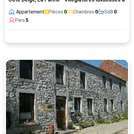
Appartement
Pièces:
0
Chambres:
0
SdB:
0
Pers:
5