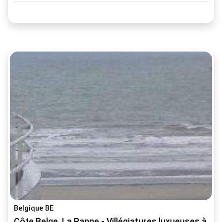
Belgique BE
Côte Belge, La Panne - Villégiatures luxueuses à lou