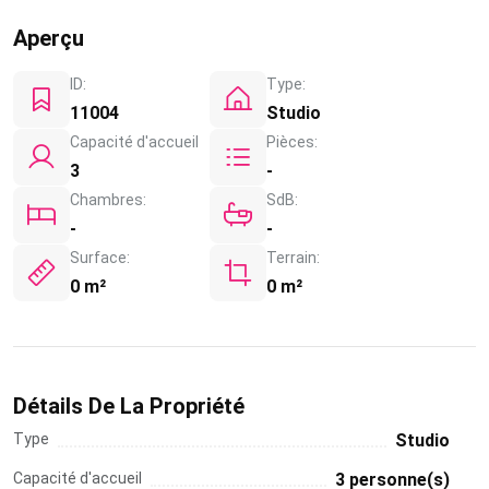
Aperçu
ID:
Type:
11004
Studio
Capacité d'accueil
Pièces:
3
-
Chambres:
SdB:
-
-
Surface:
Terrain:
0 m²
0 m²
Détails De La Propriété
Type
Studio
Capacité d'accueil
3 personne(s)