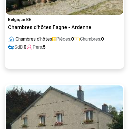
Belgique BE
Chambres d'hôtes Fagne - Ardenne
Chambres d'hôtes
Pièces:
0
Chambres:
0
SdB:
0
Pers:
5