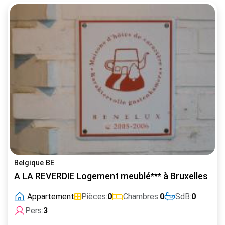
Belgique BE
A LA REVERDIE Logement meublé*** à Bruxelles
Appartement
Pièces:
0
Chambres:
0
SdB:
0
Pers:
3