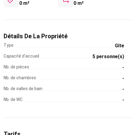
0 m²
0 m²
Détails De La Propriété
Type
Gîte
Capacité d'accueil
5 personne(s)
Nb. de pièces
-
Nb. de chambres
-
Nb. de salles de bain
-
Nb. de WC
-
Tarifs