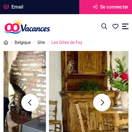
Email
Se connecter
Belgique
Gîte
Les Gîtes de Foy