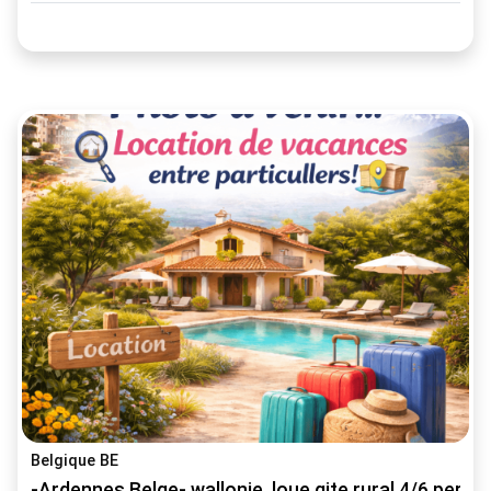
Belgique BE
-Ardennes Belge- wallonie, loue gite rural 4/6 pers