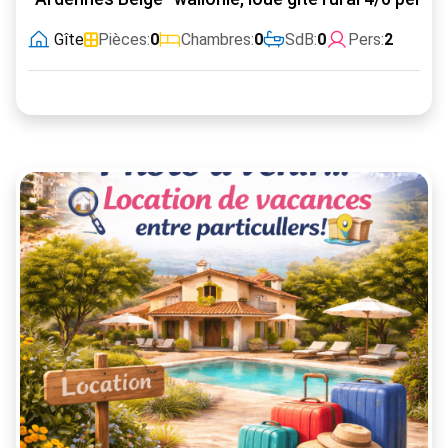
Gîte
Pièces:
0
Chambres:
0
SdB:
0
Pers:
2