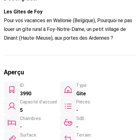
Les Gîtes de Foy
Pour vos vacances en Wallonie (Belgique), Pourquoi ne pas
louer un gîte rural à Foy-Notre-Dame, un petit village de
Dinant (Haute-Meuse), aux portes des Ardennes ?
Aperçu
ID:
Type:
3990
Gîte
Capacité d'accueil
Pièces:
5
-
Chambres:
SdB:
-
-
Surface:
Terrain: