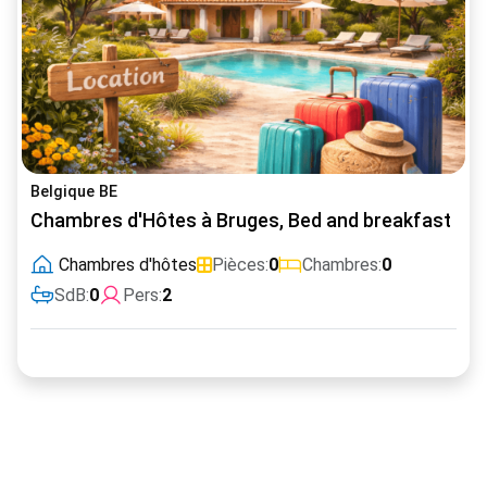
Belgique BE
Chambres d'Hôtes à Bruges, Bed and breakfast
Chambres d'hôtes
Pièces:
0
Chambres:
0
SdB:
0
Pers:
2