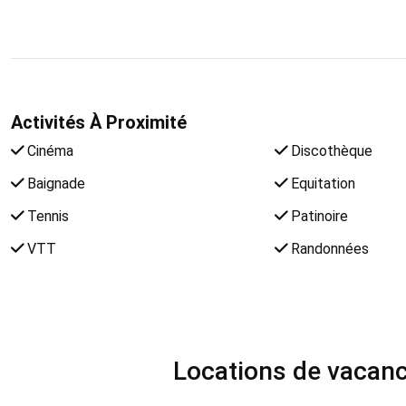
Activités À Proximité
Cinéma
Discothèque
Baignade
Equitation
Tennis
Patinoire
VTT
Randonnées
Locations de vacance