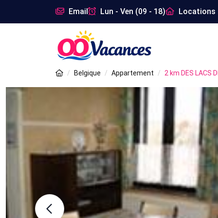
Email
Lun - Ven (09 - 18)
Locations 
Belgique
Appartement
2 km DES LACS 