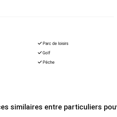
Parc de loisirs
Golf
Pêche
s similaires entre particuliers po