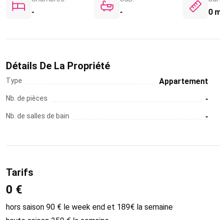
-
-
0 
Détails De La Propriété
Type
Appartement
Nb. de pièces
-
Nb. de salles de bain
-
Tarifs
0 €
hors saison 90 € le week end et 189€ la semaine