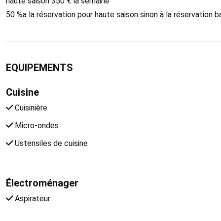
haute saison 350 € la semaine
50 %a la réservation pour haute saison sinon à la réservation 
EQUIPEMENTS
Cuisine
Cuisinière
Micro-ondes
Ustensiles de cuisine
Électroménager
Aspirateur