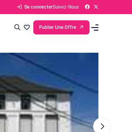
Se connecter
Suivez-Nous:
Publier Une Offre