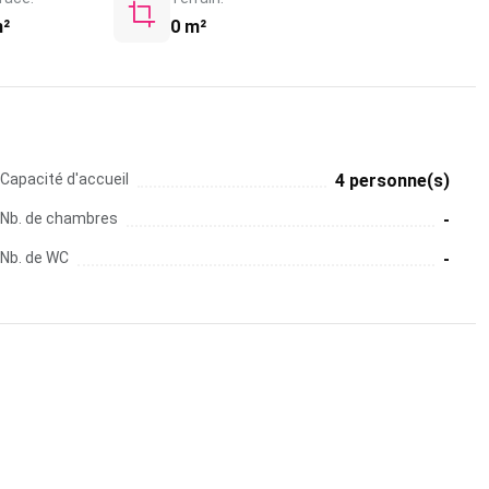
m²
0 m²
Capacité d'accueil
4 personne(s)
Nb. de chambres
-
Nb. de WC
-