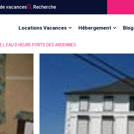
de vacances
Recherche
Locations Vacances
Hébergement
Blog
DE L EAU D HEURE PORTE DES ARDENNES