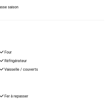
basse saison
Four
Réfrigérateur
Vaisselle / couverts
Fer à repasser