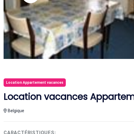
Location Appartement vacances
Location vacances Appartem
Belgique
CARACTÉRISTIQUES: